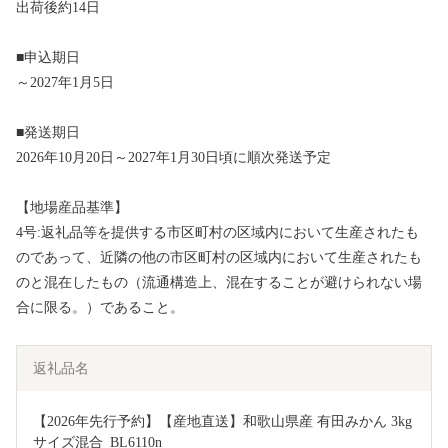
出荷後約14日
■申込期日
～2027年1月5日
■発送期日
2026年10月20日～2027年1月30日頃に順次発送予定
【地場産品基準】
4号:返礼品等を提供する市区町村の区域内において生産されたも
のであって、近隣の他の市区町村の区域内において生産されたも
のと混在したもの（流通構造上、混在することが避けられない場
合に限る。）であること。
返礼品名
【2026年先行予約】【産地直送】和歌山県産 有田みかん 3kg 
サイズ混合_BL6110n