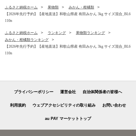
ふるさと納税ホーム
果物類
みかん・柑橘類
【2026年先行予約】【産地直送】和歌山県産 有田みかん 3kg サイズ混合_BL6
110n
ふるさと納税ホーム
ランキング
果物類ランキング
みかん・柑橘類ランキング
【2026年先行予約】【産地直送】和歌山県産 有田みかん 3kg サイズ混合_BL6
110n
プライバシーポリシー
運営会社
自治体関係者の皆様へ
利用規約
ウェブアクセシビリティの取り組み
お問い合わせ
au PAY マーケットトップ