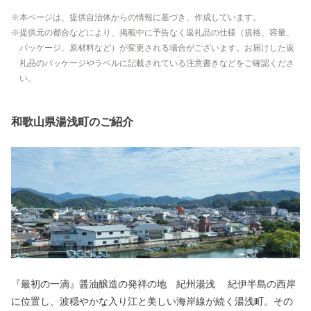
本ページは、提供自治体からの情報に基づき、作成しています。
提供元の都合などにより、掲載中に予告なく返礼品の仕様（規格、容量、
パッケージ、原材料など）が変更される場合がございます。お届けした返
礼品のパッケージやラベルに記載されている注意書きなどをご確認くださ
い。
和歌山県湯浅町のご紹介
『最初の一滴』醤油醸造の発祥の地 紀州湯浅 紀伊半島の西岸
に位置し、波穏やかな入り江と美しい海岸線が続く湯浅町。その