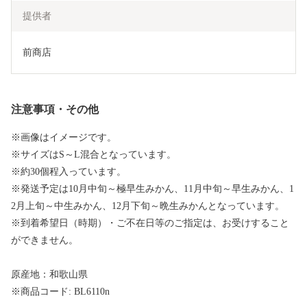
提供者
前商店
注意事項・その他
※画像はイメージです。
※サイズはS～L混合となっています。
※約30個程入っています。
※発送予定は10月中旬～極早生みかん、11月中旬～早生みかん、1
2月上旬～中生みかん、12月下旬～晩生みかんとなっています。
※到着希望日（時期）・ご不在日等のご指定は、お受けすること
ができません。
原産地：和歌山県
※商品コード: BL6110n