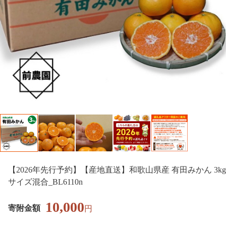
【2026年先行予約】【産地直送】和歌山県産 有田みかん 3kg
サイズ混合_BL6110n
10,000
寄附金額
円