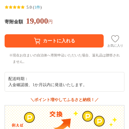
5.0 (
1件
)
19,000
寄附金額
円
お気に入り
現在お住まいの自治体へ寄附申込いただいた場合、返礼品は贈答され
ません。
配送時期：
入金確認後、1か月以内に発送いたします。
＼ポイント増やしてふるさと納税！／