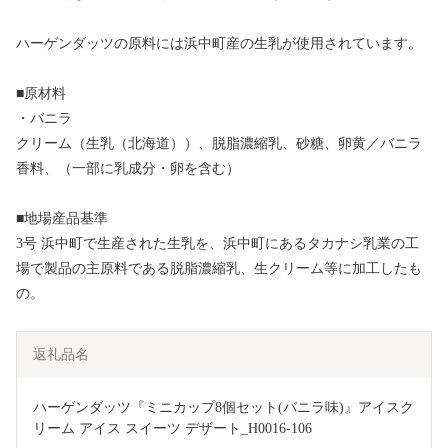
ハーゲンダッツの原料には浜中町産の生乳が使用されています。
■原材料
・バニラ
クリーム（生乳（北海道））、脱脂濃縮乳、砂糖、卵黄／バニラ
香料、（一部に乳成分・卵を含む）
■地場産品基準
3号 浜中町で生産された生乳を、浜中町にあるタカナシ乳業の工
場で製品の主原料である脱脂濃縮乳、生クリーム等に加工したも
の。
返礼品名
ハーゲンダッツ『ミニカップ8個セット(バニラ味)』アイスク
リーム アイス スイーツ デザート_H0016-106