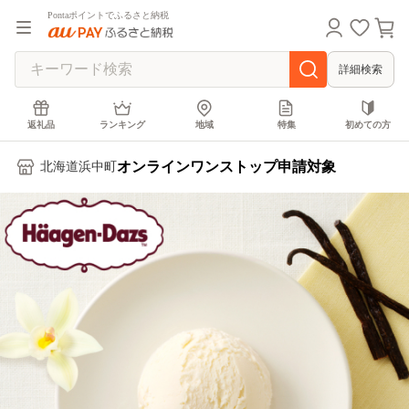
Pontaポイントでふるさと納税
詳細検索
返礼品
ランキング
地域
特集
初めての方
オンラインワンストップ申請対象
北海道浜中町