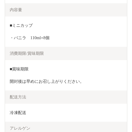
内容量
■ミニカップ
・バニラ　110ml×8個
消費期限/賞味期限
■賞味期限
開封後は早めにお召し上がりください。
配送方法
冷凍配送
アレルゲン