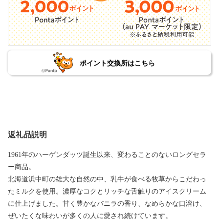
ポイント交換所はこちら
返礼品説明
1961年のハーゲンダッツ誕生以来、変わることのないロングセラ
ー商品。
北海道浜中町の雄大な自然の中、乳牛が食べる牧草からこだわっ
たミルクを使用。濃厚なコクとリッチな舌触りのアイスクリーム
に仕上げました。甘く豊かなバニラの香り、なめらかな口溶け、
ぜいたくな味わいが多くの人に愛され続けています。