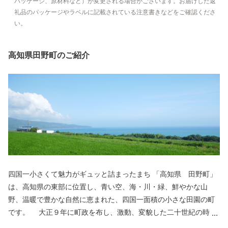
パッケージ、原材料など）が変更される場合がございます。お届けした返
礼品のパッケージやラベルに記載されている注意書きなどをご確認くださ
い。
高知県田野町のご紹介
四国一小さくて魅力がギュッと詰まったまち 「高知県 田野町」
は、高知県の東部に位置し、青い空、海・川・緑、鮮やかな山
野、温暖で豊かな自然に恵まれた、四国一面積の小さな田園の町
です。 大正９年に町政を布し、激動、変貌した二十世紀の時代
を町民の英知とたゆみない勤勉な努力と郷土愛のもとに、人情豊