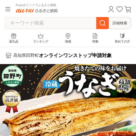
Pontaポイントでふるさと納税
詳細検索
返礼品
ランキング
地域
特集
初めての方
オンラインワンストップ申請対象
高知県田野町