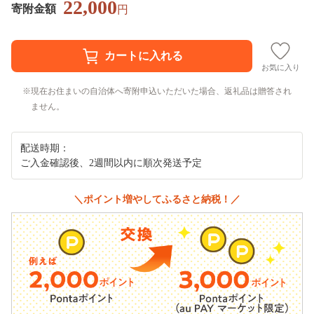
22,000
寄附金額
円
お気に入り
現在お住まいの自治体へ寄附申込いただいた場合、返礼品は贈答され
ません。
配送時期：
ご入金確認後、2週間以内に順次発送予定
＼ポイント増やしてふるさと納税！／