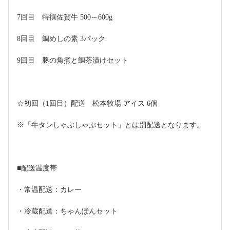
7回目　特撰佐賀牛 500～600g
8回目　鯛めしの素 3パック
9回目　豚の角煮と鯛茶漬けセット
☆初回（1回目）配送　松本牧場 アイス 6個
※「牛タンしゃぶしゃぶセット」とは別配送となります。
■配送温度帯
・常温配送：カレー
・冷蔵配送：ちゃんぽんセット