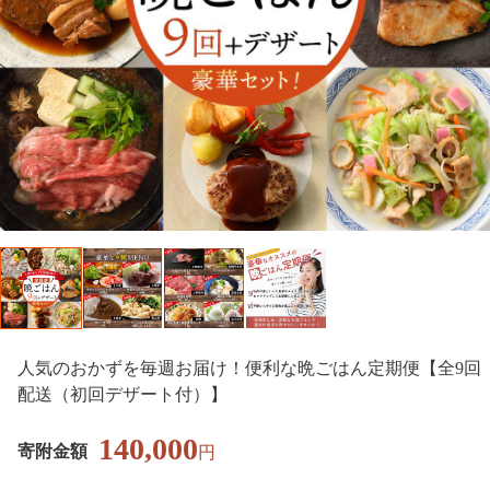
人気のおかずを毎週お届け！便利な晩ごはん定期便【全9回
配送（初回デザート付）】
140,000
寄附金額
円