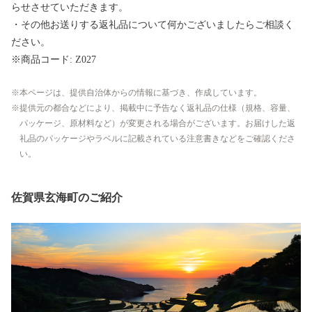
らせさせていただきます。
・その他お送りする返礼品について何かございましたらご相談く
ださい。
※商品コード: Z027
本ページは、提供自治体からの情報に基づき、作成しています。
提供元の都合などにより、掲載中に予告なく返礼品の仕様（規格、容量、
パッケージ、原材料など）が変更される場合がございます。お届けした返
礼品のパッケージやラベルに記載されている注意書きなどをご確認くださ
い。
佐賀県玄海町のご紹介