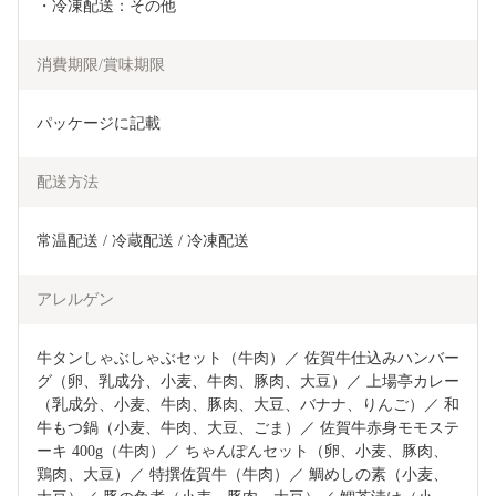
・冷凍配送：その他
消費期限/賞味期限
パッケージに記載
配送方法
常温配送 / 冷蔵配送 / 冷凍配送
アレルゲン
牛タンしゃぶしゃぶセット（牛肉）／ 佐賀牛仕込みハンバー
グ（卵、乳成分、小麦、牛肉、豚肉、大豆）／ 上場亭カレー
（乳成分、小麦、牛肉、豚肉、大豆、バナナ、りんご）／ 和
牛もつ鍋（小麦、牛肉、大豆、ごま）／ 佐賀牛赤身モモステ
ーキ 400g（牛肉）／ ちゃんぽんセット（卵、小麦、豚肉、
鶏肉、大豆）／ 特撰佐賀牛（牛肉）／ 鯛めしの素（小麦、