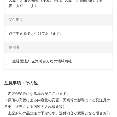
大豆）／ 豚の角煮（小麦、豚肉、大豆）／ 鯛茶漬け（小
麦、大豆、ごま）
受付期間
通年申込を受け付けております。
提供者
一般社団法人 玄海町みんなの地域商社
注意事項・その他
・内容が変更になる場合がございます。
（原価の高騰による内容量の変更、天候等の影響による発送月の
変更、終売による内容の入れ替え等）
・上記お礼の品は送付予定です。送付内容が変更となる場合お知