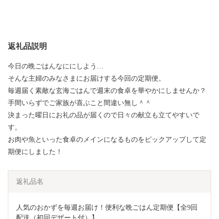
返礼品説明
今日の晩ごはんなににしよう…
そんな主婦のみなさまにお届けする今回の定期便。
毎週届く素敵な玄海ごはんで週末の食卓を華やかにしませんか？
手間いらずでご家族が喜ぶこと間違い無し＾＾
決まった曜日にお礼の品が届くので日々の献立も立てやすいで
す。
お肉や魚といった食卓のメインになるものをピックアップして定
期便にしました！
返礼品名
人気のおかずを毎週お届け！便利な晩ごはん定期便【全9回
配送（初回デザート付）】