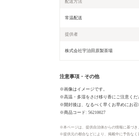
配送方法
常温配送
提供者
株式会社宇治田原製茶場
注意事項・その他
※画像はイメージです。
※高温・多湿をさけ移り香にご注意くだ
※開封後は、なるべく早くお早めにお召
※商品コード: 56210027
本ページは、提供自治体からの情報に基づき
提供元の都合などにより、掲載中に予告なく