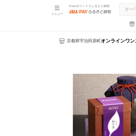
Pontaポイントでふるさと納税
メニュー
オンラインワン
京都府宇治田原町