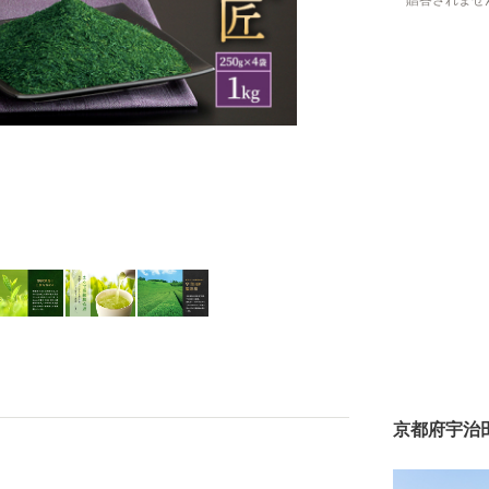
贈答されませ
京都府宇治