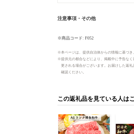
注意事項・その他
※商品コード: F052
本ページは、提供自治体からの情報に基づき
提供元の都合などにより、掲載中に予告なく
更される場合がございます。お届けした返礼
確認ください。
この返礼品を見ている人は