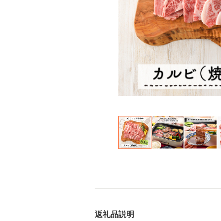
返礼品説明