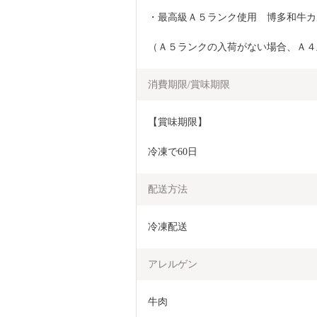
・最高級Ａ５ランク使用　博多和牛カ
（Ａ５ランクの入荷がない場合、Ａ４
消費期限/賞味期限
【賞味期限】
冷凍で60日
配送方法
冷凍配送
アレルゲン
牛肉