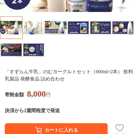
「すずらん牛乳」のむヨーグルトセット（900ml×2本） 飲料
乳製品 発酵食品 詰め合わせ
8,000
寄附金額
円
決済から2週間程度で発送