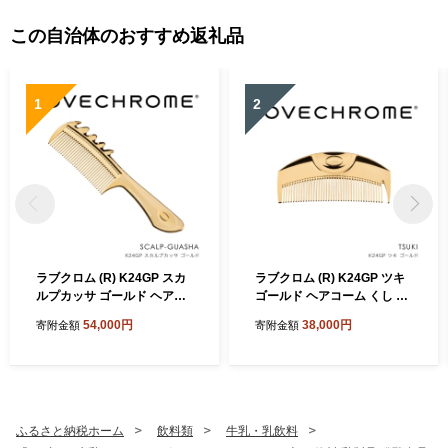
この自治体のおすすめ返礼品
1
2
ラブクロム (R) K24GP スカ
ラブクロム (R) K24GP ツキ
ルプカッサ ゴールド ヘアコ
ゴールド ヘアコーム くし コ
ーム くし コーム カッサ LOV
ーム LOVECHROME さらつ
54,000円
38,000円
寄附金額
寄附金額
ECHROME さらつや ヘアケ
や ヘアケア 駒ヶ根市
ア 駒ヶ根市
ふるさと納税ホーム
飲料類
牛乳・乳飲料