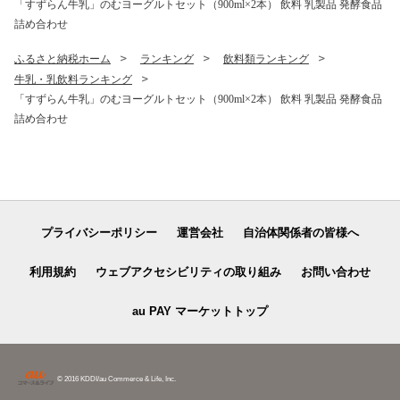
「すずらん牛乳」のむヨーグルトセット（900ml×2本） 飲料 乳製品 発酵食品
詰め合わせ
ふるさと納税ホーム
ランキング
飲料類ランキング
牛乳・乳飲料ランキング
「すずらん牛乳」のむヨーグルトセット（900ml×2本） 飲料 乳製品 発酵食品
詰め合わせ
プライバシーポリシー
運営会社
自治体関係者の皆様へ
利用規約
ウェブアクセシビリティの取り組み
お問い合わせ
au PAY マーケットトップ
© 2016 KDDI/au Commerce & Life, Inc.