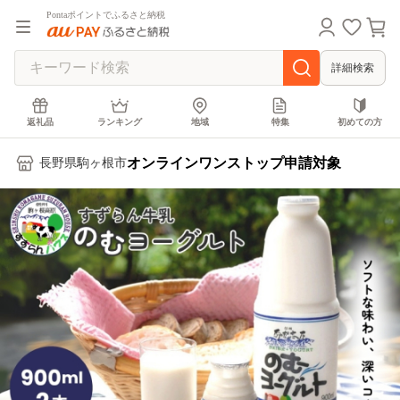
Pontaポイントでふるさと納税
詳細検索
返礼品
ランキング
地域
特集
初めての方
オンラインワンストップ申請対象
長野県駒ヶ根市