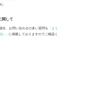
EX）
に関して
場合、お問い合わせの多い質問を
「よく
Q）」
に掲載しておりますのでご確認く