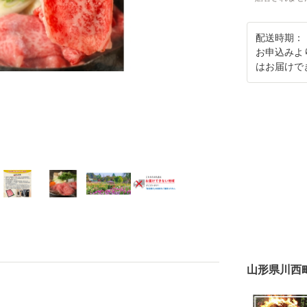
配送時期：
お申込みよ
はお届けで
山形県川西