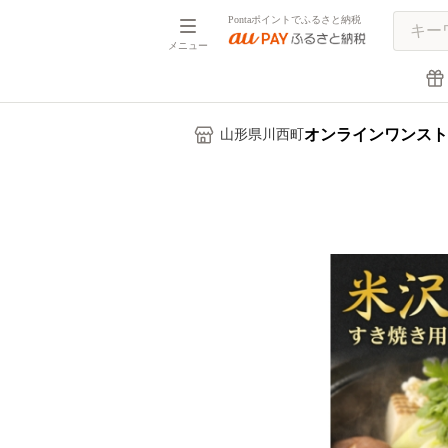
Pontaポイントでふるさと納税
メニュー
オンラインワンスト
山形県川西町