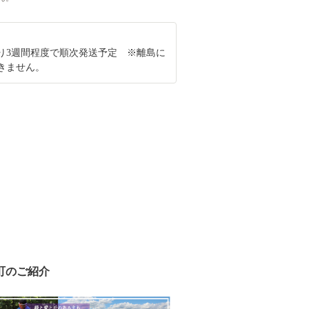
り3週間程度で順次発送予定 ※離島に
きません。
町のご紹介