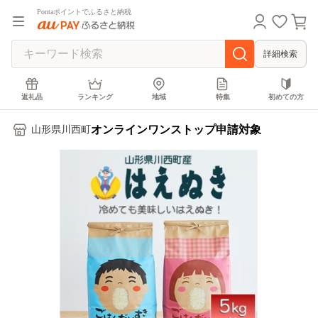
Pontaポイントでふるさと納税
詳細検索
返礼品
ランキング
地域
特集
初めての方
オンラインワンストップ申請対象
山形県川西町