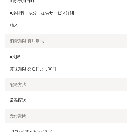
山形県川西町
■原材料・成分・提供サービス詳細
精米
消費期限/賞味期限
■期限
賞味期限:発送日より30日
配送方法
常温配送
受付期間
2026-07-10～2026-12-31