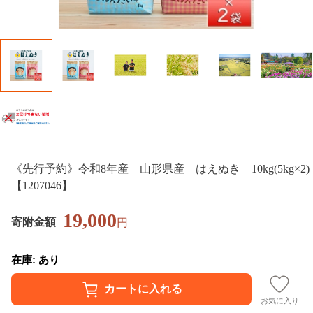
《先行予約》令和8年産 山形県産 はえぬき 10kg(5kg×2)
【1207046】
19,000
寄附金額
円
在庫: あり
お気に入り