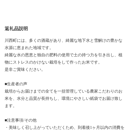
返礼品説明
川西町には、多くの酒蔵があり、綺麗な地下水と雪解けの豊かな
水源に恵まれた地域です。
綺麗な水の恩恵と独自の肥料の使用で土の持つ力を引き出し、植
物にストレスのかけない栽培をして作ったお米です。
是非ご賞味ください。
■生産者の声
栽培からお届けまでの全てを一括管理している農家こだわりのお
米を、水分と品質が長持ちし、環境にやさしい紙袋でお届け致し
ます。
■注意事項/その他
・美味しく召し上がっていただくため、到着後1ヶ月以内の消費を