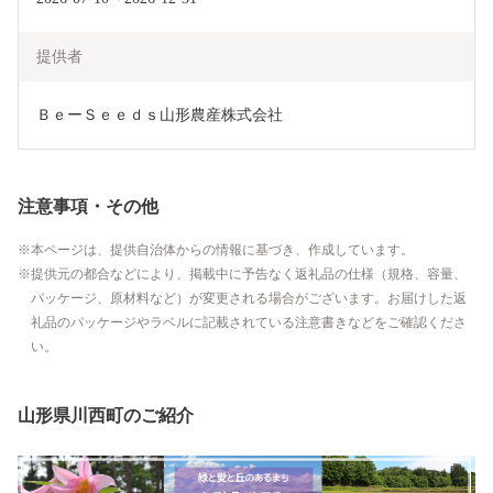
提供者
ＢｅーＳｅｅｄｓ山形農産株式会社
注意事項・その他
本ページは、提供自治体からの情報に基づき、作成しています。
提供元の都合などにより、掲載中に予告なく返礼品の仕様（規格、容量、
パッケージ、原材料など）が変更される場合がございます。お届けした返
礼品のパッケージやラベルに記載されている注意書きなどをご確認くださ
い。
山形県川西町のご紹介