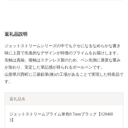
返礼品説明
ジェットストリームシリーズの中でもクセになるなめらかな書き
味に上質で先進的なデザインが特徴のプライムをお届けします。
先軸は真鍮、後軸はステンレス製のため、ペン先側に適度な重み
が加わり、安定した筆記感が得られるボールペンです。
山形県川西町に三菱鉛筆(株)の工場があることで実現した特産品で
す。
返礼品名
ジェットストリームプライム単色0.7mmブラック【120460
3】