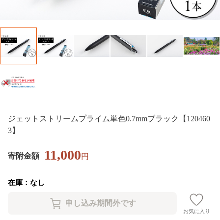
ジェットストリームプライム単色0.7mmブラック【120460
3】
11,000
寄附金額
円
在庫：なし
お気に入り