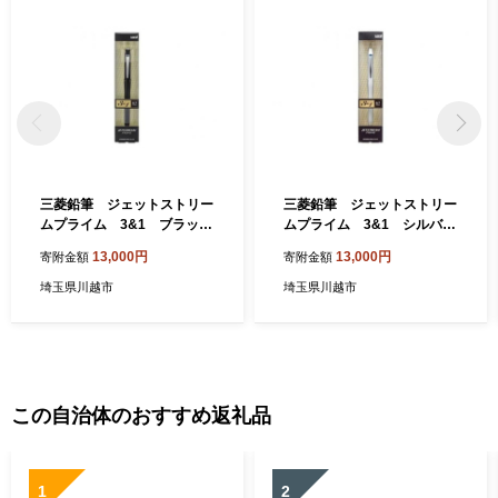
三菱鉛筆 ジェットストリー
三菱鉛筆 ジェットストリー
ムプライム 3&1 ブラック
ムプライム 3&1 シルバー
／ 多機能 高級 ボールペン シ
／ 多機能 高級 ボールペン シ
13,000円
13,000円
寄附金額
寄附金額
ャーペン 埼玉県 特産品
ャーペン 埼玉県 特産品
埼玉県川越市
埼玉県川越市
この自治体のおすすめ返礼品
1
2