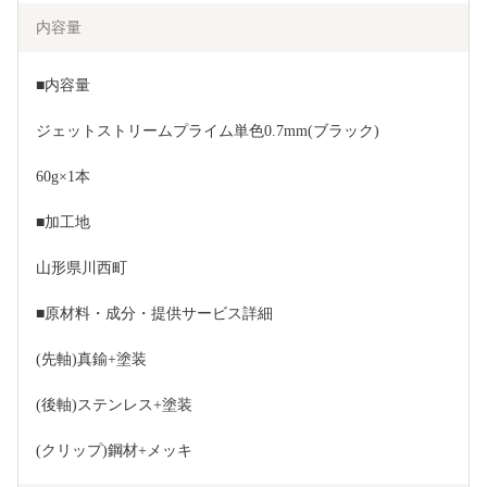
内容量
■内容量
ジェットストリームプライム単色0.7mm(ブラック)
60g×1本
■加工地
山形県川西町
■原材料・成分・提供サービス詳細
(先軸)真鍮+塗装
(後軸)ステンレス+塗装
(クリップ)鋼材+メッキ