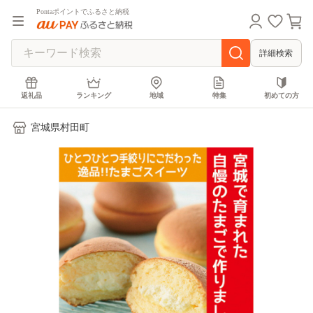
Pontaポイントでふるさと納税
詳細検索
返礼品
ランキング
地域
特集
初めての方
宮城県村田町