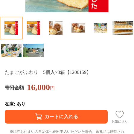
たまごがふわり 5個入×3箱【1206159】
16,000
寄附金額
円
在庫: あり
お気に入り
現在お住まいの自治体へ寄附申込いただいた場合、返礼品は贈答され