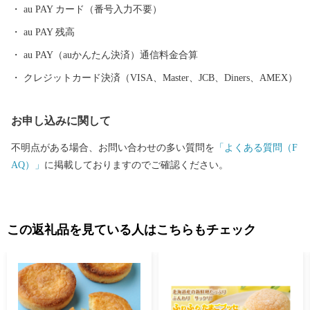
au PAY カード（番号入力不要）
au PAY 残高
au PAY（auかんたん決済）通信料金合算
クレジットカード決済（VISA、Master、JCB、Diners、AMEX）
お申し込みに関して
不明点がある場合、お問い合わせの多い質問を
「よくある質問（F
AQ）」
に掲載しておりますのでご確認ください。
この返礼品を見ている人はこちらもチェック