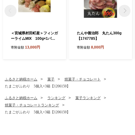
＜宮城県村田町産＞フィンガ
たんや善治郎 丸たん300g
ーライムMIX 100g×1パッ
【1747785】
ク【1747195】
13,000円
8,000円
寄附金額
寄附金額
ふるさと納税ホーム
菓子
焼菓子・チョコレート
たまごがふわり 5個入×3箱【1206159】
ふるさと納税ホーム
ランキング
菓子ランキング
焼菓子・チョコレートランキング
たまごがふわり 5個入×3箱【1206159】