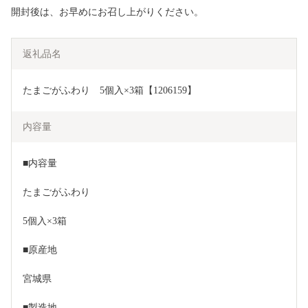
開封後は、お早めにお召し上がりください。
返礼品名
たまごがふわり　5個入×3箱【1206159】
内容量
■内容量
たまごがふわり
5個入×3箱
■原産地
宮城県
■製造地