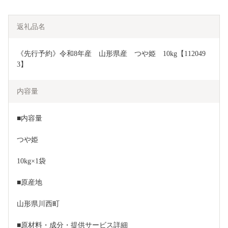
返礼品名
《先行予約》令和8年産　山形県産　つや姫　10kg【112049
3】
内容量
■内容量
つや姫
10kg×1袋
■原産地
山形県川西町
■原材料・成分・提供サービス詳細