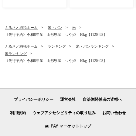
ふるさと納税ホーム
米・パン
米
《先行予約》令和8年産 山形県産 つや姫 10kg【1120493】
ふるさと納税ホーム
ランキング
米・パンランキング
米ランキング
《先行予約》令和8年産 山形県産 つや姫 10kg【1120493】
プライバシーポリシー
運営会社
自治体関係者の皆様へ
利用規約
ウェブアクセシビリティの取り組み
お問い合わせ
au PAY マーケットトップ