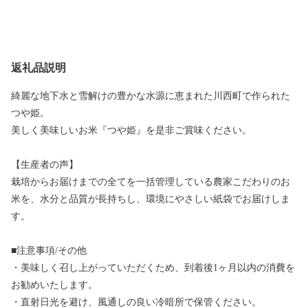
返礼品説明
綺麗な地下水と雪解けの豊かな水源に恵まれた川西町で作られた
つや姫。
美しく美味しいお米『つや姫』を是非ご賞味ください。
【生産者の声】
栽培からお届けまでの全てを一括管理している農家こだわりのお
米を、水分と品質が長持ちし、環境にやさしい紙袋でお届けしま
す。
■注意事項/その他
・美味しく召し上がっていただくため、到着後1ヶ月以内の消費を
お勧めいたします。
・直射日光を避け、風通しの良い冷暗所で保管ください。