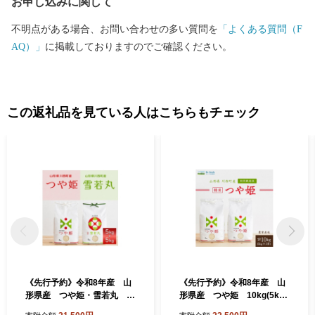
お申し込みに関して
不明点がある場合、お問い合わせの多い質問を
「よくある質問（F
AQ）」
に掲載しておりますのでご確認ください。
この返礼品を見ている人はこちらもチェック
《先行予約》令和8年産 山
《先行予約》令和8年産 山
形県産 つや姫・雪若丸 計
形県産 つや姫 10kg(5kg×
10kg【1120498】
2袋)【1120492】