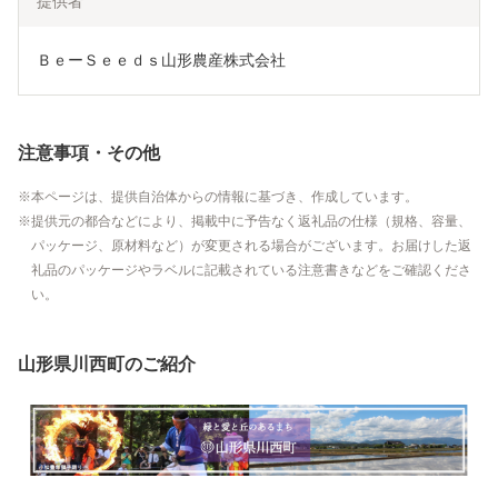
提供者
ＢｅーＳｅｅｄｓ山形農産株式会社
注意事項・その他
本ページは、提供自治体からの情報に基づき、作成しています。
提供元の都合などにより、掲載中に予告なく返礼品の仕様（規格、容量、
パッケージ、原材料など）が変更される場合がございます。お届けした返
礼品のパッケージやラベルに記載されている注意書きなどをご確認くださ
い。
山形県川西町のご紹介