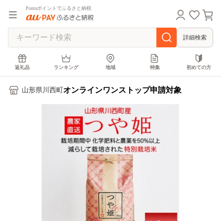
Pontaポイントでふるさと納税
詳細検索
返礼品
ランキング
地域
特集
初めての方
オンラインワンストップ申請対象
山形県川西町