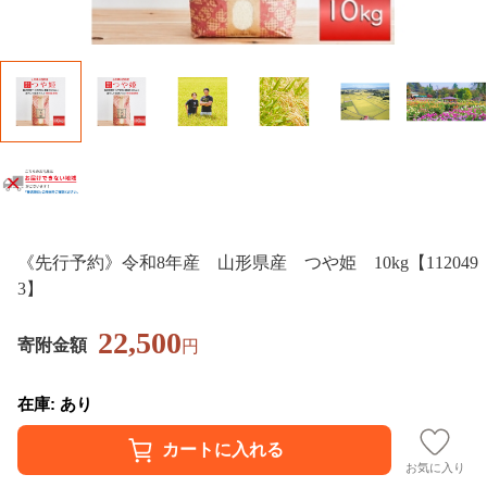
《先行予約》令和8年産 山形県産 つや姫 10kg【112049
3】
22,500
寄附金額
円
在庫: あり
お気に入り