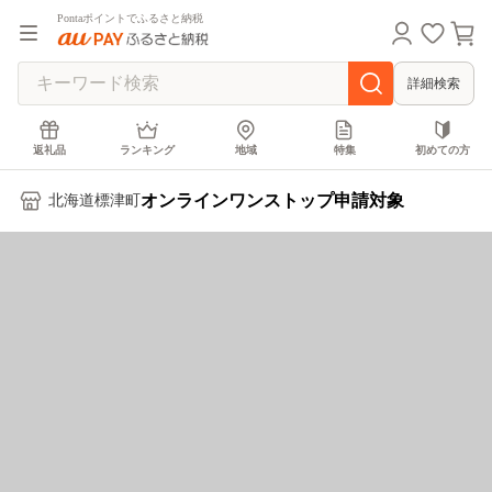
Pontaポイントでふるさと納税
詳細検索
返礼品
ランキング
地域
特集
初めての方
オンラインワンストップ申請対象
北海道標津町