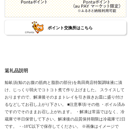
ポイント交換所はこちら
返礼品説明
鯨畝須(鯨のお腹の筋肉と脂肪の部分)を島田商店特製調味液に漬
け、じっくり弱火でコトコト煮て作り上げました。 スライスして
おりますので、解凍後そのままトレイを引き抜きお皿に盛り付け
るなどしてお召し上がり下さい。 ■注意事項/その他 ・ボイル済み
ですのでそのままお召し上がれます。 ・解凍は常温ではなく、冷
蔵庫で半日保管して下さい。解凍後の品質保持期限は冷蔵庫で2日
です。 ・-18℃以下で保存してください。 ※画像はイメージで