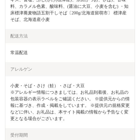
料、カラメル色素、酸味料、(醤油に大豆、小麦を含む) ・知
床標津蕎麦物語五割干しそば〔200g/北海道留萌市〕 標津産
そば、北海道産小麦　　
配送方法
常温配送
アレルゲン
小麦・そば・さけ（鮭）・さば・大豆

※アレルギー情報につきましては、お礼品到着後、お礼品の
包装容器の表示ラベルをご確認ください。 ※提供元からの情
報に基づき、作成・掲載をしています。 ※提供元の規格変更
などに伴い、お礼品は、本サイト掲載の情報から予告なく変
更となる場合がございます。
受付期間