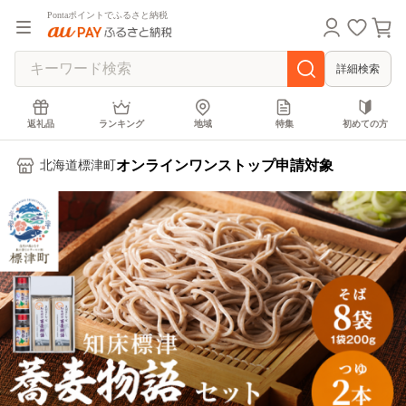
Pontaポイントでふるさと納税
詳細検索
返礼品
ランキング
地域
特集
初めての方
オンラインワンストップ申請対象
北海道標津町