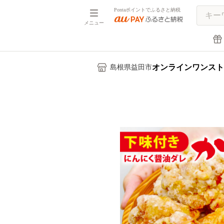
Pontaポイントでふるさと納税
メニュー
オンラインワンスト
島根県益田市