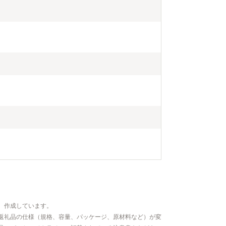
、作成しています。
返礼品の仕様（規格、容量、パッケージ、原材料など）が変