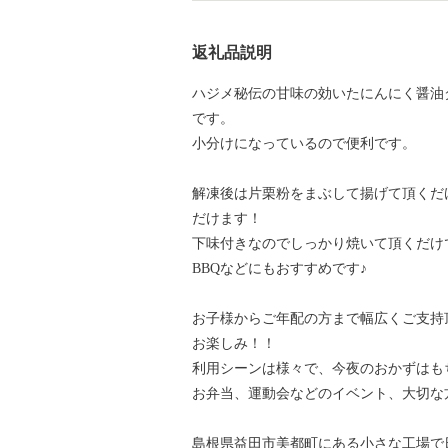
返礼品説明
ハジメ秘伝の甘味の効いたにんにく醤油
です。
小分けになっているので便利です。
解凍後は片栗粉をまぶして揚げて頂くだ
だけます！
下味付きなのでしっかり焼いて頂くだけ
BBQなどにもおすすめです♪
お子様からご年配の方まで幅広くご支持
お楽しみ！！
利用シーンは様々で、今夜のおかずはも
お弁当、運動会などのイベント、大切な
島根県益田市美都町にある小さな工場で