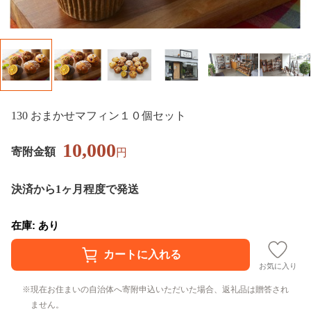
130 おまかせマフィン１０個セット
10,000
寄附金額
円
決済から1ヶ月程度で発送
在庫: あり
お気に入り
現在お住まいの自治体へ寄附申込いただいた場合、返礼品は贈答され
ません。