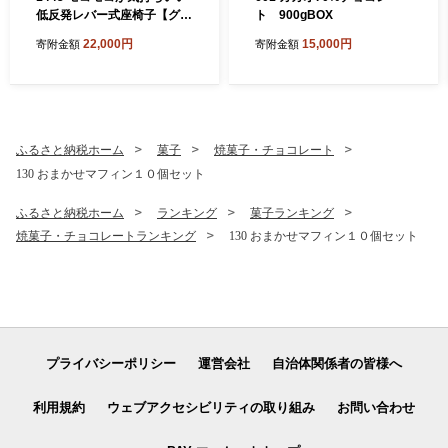
低反発レバー式座椅子【グリ
ト 900gBOX
ーン】
22,000円
15,000円
寄附金額
寄附金額
ふるさと納税ホーム
菓子
焼菓子・チョコレート
130 おまかせマフィン１０個セット
ふるさと納税ホーム
ランキング
菓子ランキング
焼菓子・チョコレートランキング
130 おまかせマフィン１０個セット
プライバシーポリシー
運営会社
自治体関係者の皆様へ
利用規約
ウェブアクセシビリティの取り組み
お問い合わせ