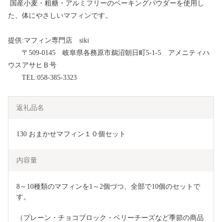
国産小麦・粗糖・アルミフリーのベーキングパウダーを使用し
た、体にやさしいマフィンです。
提供:マフィン専門店 siki
〒509-0145 岐阜県各務原市鵜沼朝日町5-1-5 アメニティハ
ウスアサヒＢ号
TEL:058-385-3323
返礼品名
130 おまかせマフィン１０個セット
内容量
8～10種類のマフィンを1～2個づつ、全部で10個のセットで
す。
（プレーン・チョコブロック・ベリーチーズなど季節の商品