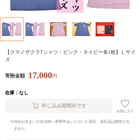
【クマノザクラTシャツ：ピンク・ネイビー各1枚】Ｌサイ
ズ
17,000
寄附金額
円
在庫：なし
お気に入り
現在お住まいの自治体へ寄附申込いただいた場合、返礼品は贈答され
ません。