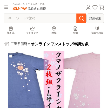
Pontaポイントでふるさと納税
詳細検索
返礼品
ランキング
地域
特集
初めての方
オンラインワンストップ申請対象
三重県熊野市