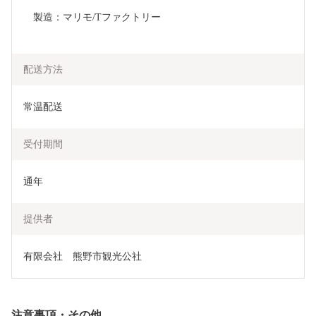
　製造：マリモ/Tファクトリー
配送方法
常温配送
受付期間
通年
提供者
有限会社　熊野市観光公社
注意事項・その他