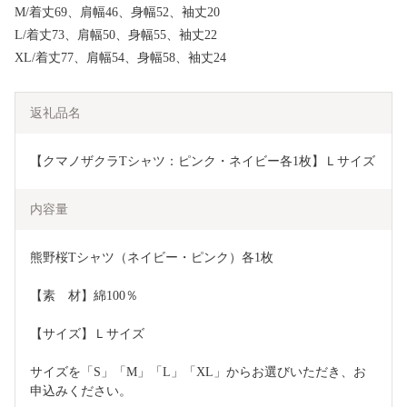
M/着丈69、肩幅46、身幅52、袖丈20
L/着丈73、肩幅50、身幅55、袖丈22
XL/着丈77、肩幅54、身幅58、袖丈24
返礼品名
【クマノザクラTシャツ：ピンク・ネイビー各1枚】Ｌサイズ
内容量
熊野桜Tシャツ（ネイビー・ピンク）各1枚
【素　材】綿100％
【サイズ】Ｌサイズ
サイズを「S」「M」「L」「XL」からお選びいただき、お
申込みください。　