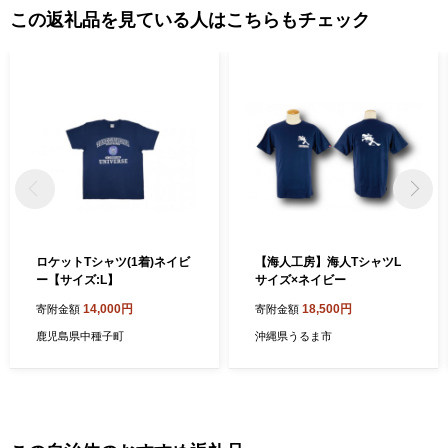
この返礼品を見ている人はこちらもチェック
ロケットTシャツ(1着)ネイビ
【海人工房】海人TシャツL
ー【サイズ:L】
サイズ×ネイビー
14,000円
18,500円
寄附金額
寄附金額
鹿児島県中種子町
沖縄県うるま市