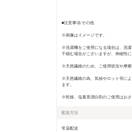
■注意事項/その他
※画像はイメージです。
※洗濯機をご使用になる場合は、洗濯
干縮む場合がございますが、伸縮性に
※天然繊維のため、ご使用状況や摩擦
※天然繊維の為、気候やロット等によ
ます。　　
※乾燥、塩素系漂白剤のご使用はおさ
配送方法
常温配送