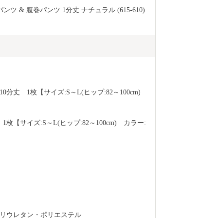
 & 腹巻パンツ 1分丈 ナチュラル (615-610)
丈　1枚【サイズ:S～L(ヒップ:82～100cm)　
【サイズ:S～L(ヒップ:82～100cm)　カラー:
リウレタン・ポリエステル