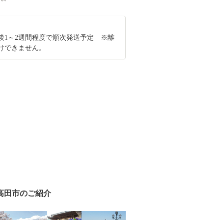
後1～2週間程度で順次発送予定 ※離
けできません。
高田市のご紹介