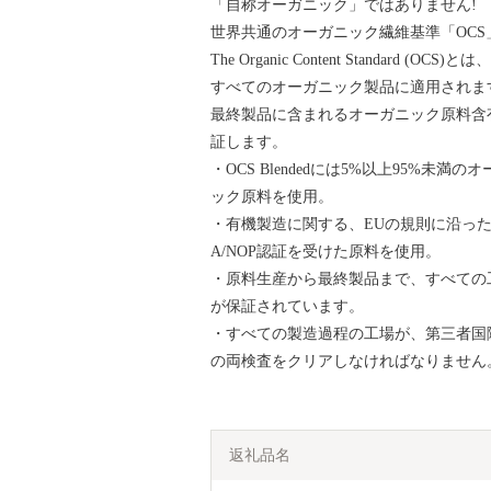
「自称オーガニック」ではありません!
世界共通のオーガニック繊維基準「OC
The Organic Content Standar
すべてのオーガニック製品に適用されま
最終製品に含まれるオーガニック原料含
証します。
・OCS Blendedには5%以上95%未満の
ック原料を使用。
・有機製造に関する、EUの規則に沿った
A/NOP認証を受けた原料を使用。
・原料生産から最終製品まで、すべての
が保証されています。
・すべての製造過程の工場が、第三者国
の両検査をクリアしなければなりません
返礼品名