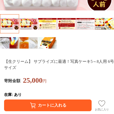
【生クリーム】 サプライズに最適！写真ケーキ5～8人用 6号
サイズ
25,000
寄附金額
円
在庫: あり
お気に入り