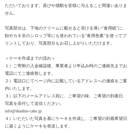
ただいております。喜びや感動を皆様に与えること間違いありま
せん。
写真部分は、下地のクリームに載せると溶ける薄い“食用紙”に、
飴やカキ氷のシロップ等にも使われている“食用色素”を使ってプ
リントしており、写真部分もお召し上がりいただけます。
＜ケーキ作成までの流れ＞
１）ご寄附の入金確認後、事業者より申込み時のご連絡先までお
電話にてご連絡致します。
２）電話口にてページ内に記載しているアドレスへの連絡をご案
内いたします。
３）以下のメールアドレス宛に、ご希望の味、ご希望の到着日、
写真を添付して送信ください。
info@shashin-cake.jp
４）いただいた写真を基にケーキを作成し、ご希望の到着希望日
に届くようにケーキを発送します。