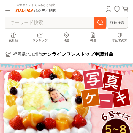
Pontaポイントでふるさと納税
詳細検索
返礼品
ランキング
地域
特集
初めての方
オンラインワンストップ申請対象
福岡県北九州市