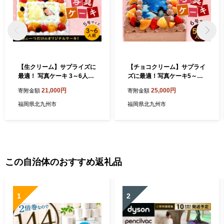
【生クリーム】サプライズに
【チョコクリーム】サプライ
最適！ 写真ケーキ 3～6人用
ズに最適！写真ケーキ5～8
5号サイズ
人用 6号サイズ
21,000円
25,000円
寄附金額
寄附金額
福岡県北九州市
福岡県北九州市
この自治体のおすすめ返礼品
1
2