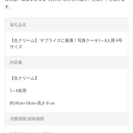
す。
返礼品名
【生クリーム】 サプライズに最適！写真ケーキ5～8人用 6号
サイズ
内容量
【生クリーム】
5～8名用
約18cm×18cm×高さ６cm
消費期限/賞味期限