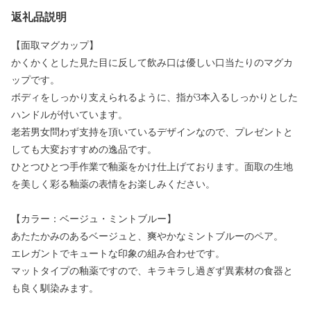
返礼品説明
【面取マグカップ】
かくかくとした見た目に反して飲み口は優しい口当たりのマグカ
ップです。
ボディをしっかり支えられるように、指が3本入るしっかりとした
ハンドルが付いています。
老若男女問わず支持を頂いているデザインなので、プレゼントと
しても大変おすすめの逸品です。
ひとつひとつ手作業で釉薬をかけ仕上げております。面取の生地
を美しく彩る釉薬の表情をお楽しみください。
【カラー：ベージュ・ミントブルー】
あたたかみのあるベージュと、爽やかなミントブルーのペア。
エレガントでキュートな印象の組み合わせです。
マットタイプの釉薬ですので、キラキラし過ぎず異素材の食器と
も良く馴染みます。