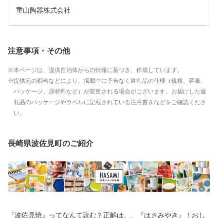
重山陶器株式会社
注意事項・その他
本ページは、提供自治体からの情報に基づき、作成しています。
提供元の都合などにより、掲載中に予告なく返礼品の仕様（規格、容量、
パッケージ、原材料など）が変更される場合がございます。お届けした返
礼品のパッケージやラベルに記載されている注意書きなどをご確認くださ
い。
長崎県波佐見町のご紹介
『波佐見焼』ってなんて読む？正解は、、『はさみやき』！おし