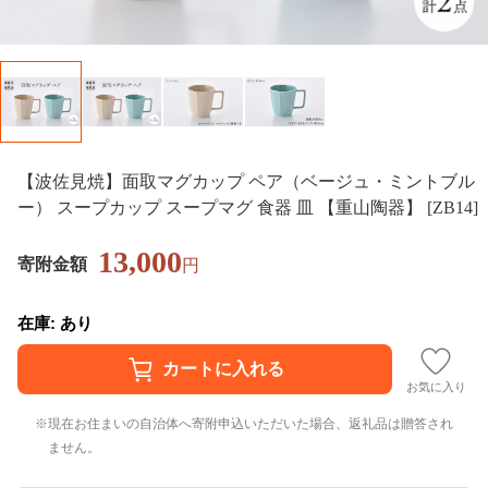
【波佐見焼】面取マグカップ ペア（ベージュ・ミントブル
ー） スープカップ スープマグ 食器 皿 【重山陶器】 [ZB14]
13,000
寄附金額
円
在庫: あり
お気に入り
現在お住まいの自治体へ寄附申込いただいた場合、返礼品は贈答され
ません。