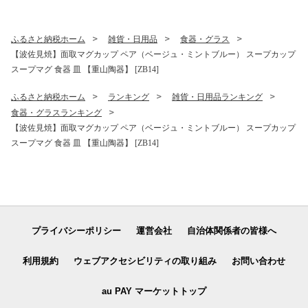
ふるさと納税ホーム
雑貨・日用品
食器・グラス
【波佐見焼】面取マグカップ ペア（ベージュ・ミントブルー） スープカップ
スープマグ 食器 皿 【重山陶器】 [ZB14]
ふるさと納税ホーム
ランキング
雑貨・日用品ランキング
食器・グラスランキング
【波佐見焼】面取マグカップ ペア（ベージュ・ミントブルー） スープカップ
スープマグ 食器 皿 【重山陶器】 [ZB14]
プライバシーポリシー
運営会社
自治体関係者の皆様へ
利用規約
ウェブアクセシビリティの取り組み
お問い合わせ
au PAY マーケットトップ