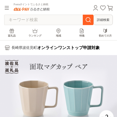
Pontaポイントでふるさと納税
詳細検索
返礼品
ランキング
地域
特集
初めての方
オンラインワンストップ申請対象
長崎県波佐見町