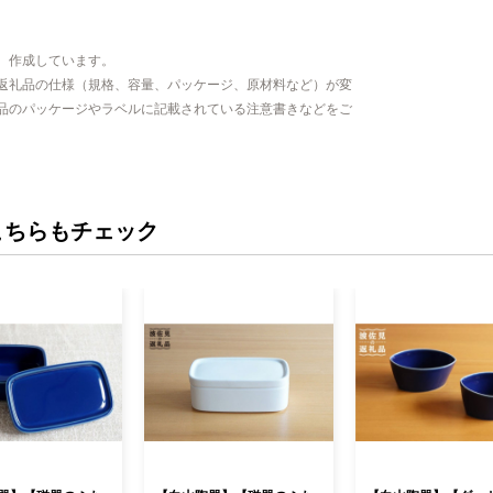
、作成しています。
返礼品の仕様（規格、容量、パッケージ、原材料など）が変
品のパッケージやラベルに記載されている注意書きなどをご
こちらもチェック