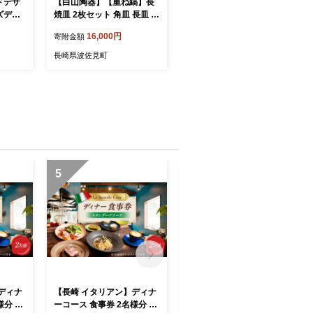
ドデザ
【白山陶器】【重ね縞】長
ズデザ
焼皿 2枚セット 角皿 長皿 食
ー 2枚
器 皿 【波佐見焼】[TA94]
16,000円
寄附金額
佐見
長崎県波佐見町
5
6
ディナ
【長崎 イタリアン】ディナ
【長崎 イタリアン】ランチ
様分 プ
ーコース 食事券 2名様分 ス
コース 食事券 1名様分【La