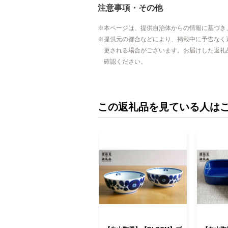
注意事項・その他
本ページは、提供自治体からの情報に基づき
提供元の都合などにより、掲載中に予告なく
更される場合がございます。お届けした返礼
確認ください。
この返礼品を見ている人は