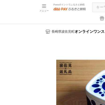
Pontaポイントでふるさと納税
メニュー
オンラインワンス
長崎県波佐見町