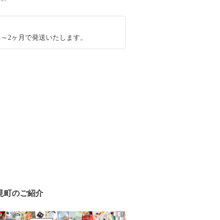
1～2ヶ月で発送いたします。
見町のご紹介