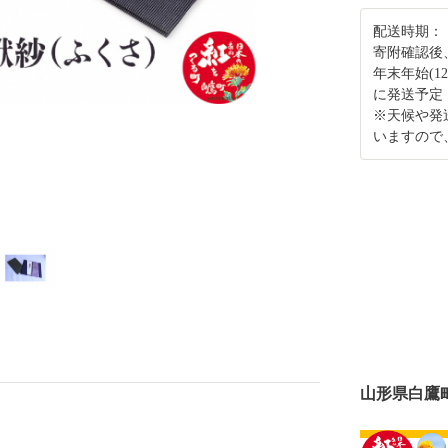
配送時期：
寄附確認後
年末年始(1
に発送予定
※天候や発
いますので
山形県白鷹