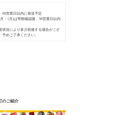
、60営業日以内に発送予定
2月・1月)は寄附確認後、90営業日以内
送状況により多少前後する場合がござ
、予めご了承ください。
町のご紹介