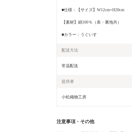
■仕様：【サイズ】W12cm×H20cm
【素材】絹100％（表・裏地共）
■カラー：うぐいす
配送方法
常温配送
提供者
小松織物工房
注意事項・その他