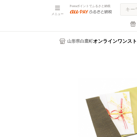
Pontaポイントでふるさと納税
メニュー
オンラインワンスト
山形県白鷹町