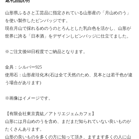
返礼品説明
山形県ふるさと工芸品に指定されている山形産の「月山めのう」
を使い製作したピンバッジです。
現在月山で採れるめのうのとろんとした乳白色を活かし、山形が
世界に誇る「日本酒」をデザインしピンバッジに仕立てました。
※ご注文後60日程度でご納品となります。
金具：シルバー925
使用石：山形産珪化木(石は全て天然のため、見本とは若干色が違
う場合があります)
※画像はイメージです。
【有限会社東京貴紘／アトリエジェムカフェ】
山形には月山めのうを含め、まだまだ知られていない良いものが
たくさんあります。
山形の良いものを多くの方に知って頂き、ますます多くの人に山