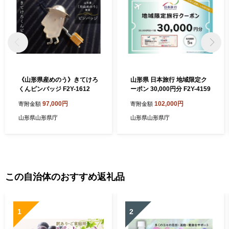
《山形県産めのう》きてけろ
山形県 日本旅行 地域限定ク
くんピンバッジ F2Y-1612
ーポン 30,000円分 F2Y-4159
97,000円
102,000円
寄附金額
寄附金額
山形県山形県庁
山形県山形県庁
この自治体のおすすめ返礼品
1
2