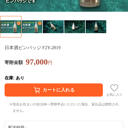
日本酒ピンバッジ F2Y-2819
97,000
寄附金額
円
在庫: あり
お気に入り
現在お住まいの自治体へ寄附申込いただいた場合、返礼品は贈答され
ません。
配送時期：