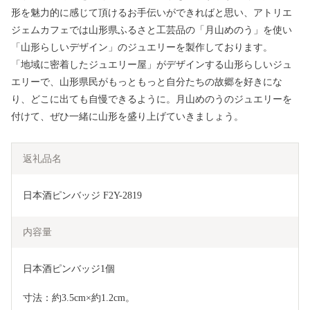
形を魅力的に感じて頂けるお手伝いができればと思い、アトリエ
ジェムカフェでは山形県ふるさと工芸品の「月山めのう」を使い
「山形らしいデザイン」のジュエリーを製作しております。
「地域に密着したジュエリー屋」がデザインする山形らしいジュ
エリーで、山形県民がもっともっと自分たちの故郷を好きにな
り、どこに出ても自慢できるように。月山めのうのジュエリーを
付けて、ぜひ一緒に山形を盛り上げていきましょう。
返礼品名
日本酒ピンバッジ F2Y-2819
内容量
日本酒ピンバッジ1個
寸法：約3.5cm×約1.2cm。