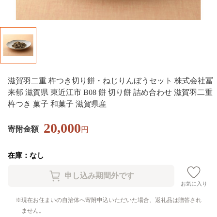
滋賀羽二重 杵つき切り餅・ねじりんぼうセット 株式会社冨
来郁 滋賀県 東近江市 B08 餅 切り餅 詰め合わせ 滋賀羽二重
杵つき 菓子 和菓子 滋賀県産
20,000
寄附金額
円
在庫：なし
お気に入り
現在お住まいの自治体へ寄附申込いただいた場合、返礼品は贈答され
ません。