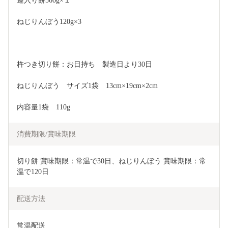
蓬入り餅560g×１
ねじりんぼう120g×3  
杵つき切り餅：お日持ち　製造日より30日 
ねじりんぼう　サイズ1袋　13cm×19cm×2cm  
内容量1袋　110g
消費期限/賞味期限
切り餅 賞味期限：常温で30日、ねじりんぼう 賞味期限：常
温で120日
配送方法
常温配送