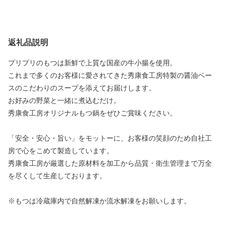
返礼品説明
プリプリのもつは新鮮で上質な国産の牛小腸を使用。
これまで多くのお客様に愛されてきた秀康食工房特製の醤油ベー
スのこだわりのスープを添えてお届けします。
お好みの野菜と一緒に煮込むだけ。
秀康食工房オリジナルもつ鍋をぜひご賞味ください。
「安全・安心・旨い」をモットーに、お客様の笑顔のため自社工
房で心をこめて製造しています。
秀康食工房が厳選した原材料を加工から品質・衛生管理まで万全
を尽くして生産しております。
※もつは冷蔵庫内で自然解凍か流水解凍をお願いします。