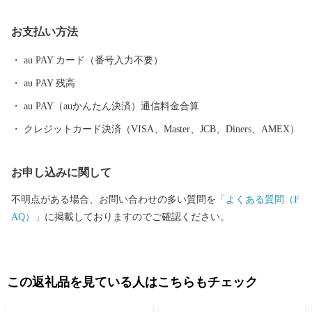
市民のために効果的に 活用させていただきますので、 本市に対し
ます応援をよろしくお願いします。
お支払い方法
au PAY カード（番号入力不要）
au PAY 残高
au PAY（auかんたん決済）通信料金合算
クレジットカード決済（VISA、Master、JCB、Diners、AMEX）
お申し込みに関して
不明点がある場合、お問い合わせの多い質問を
「よくある質問（F
AQ）」
に掲載しておりますのでご確認ください。
この返礼品を見ている人はこちらもチェック