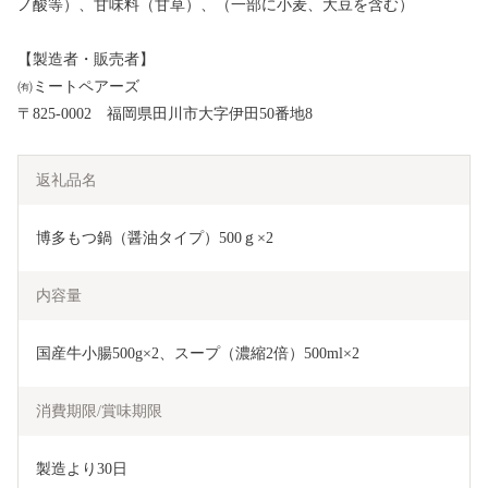
ノ酸等）、甘味料（甘草）、（一部に小麦、大豆を含む）
【製造者・販売者】
㈲ミートペアーズ
〒825-0002 福岡県田川市大字伊田50番地8
返礼品名
博多もつ鍋（醤油タイプ）500ｇ×2
内容量
国産牛小腸500g×2、スープ（濃縮2倍）500ml×2
消費期限/賞味期限
製造より30日