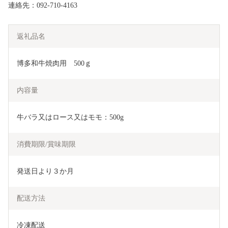
連絡先：092-710-4163
返礼品名
博多和牛焼肉用　500ｇ
内容量
牛バラ又はロース又はモモ：500g
消費期限/賞味期限
発送日より３か月
配送方法
冷凍配送