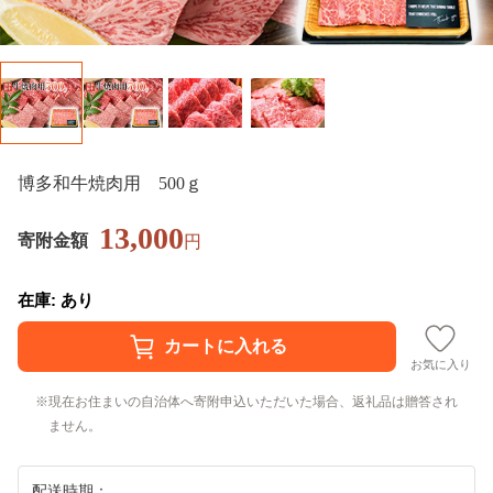
博多和牛焼肉用 500ｇ
13,000
寄附金額
円
在庫: あり
お気に入り
現在お住まいの自治体へ寄附申込いただいた場合、返礼品は贈答され
ません。
配送時期：