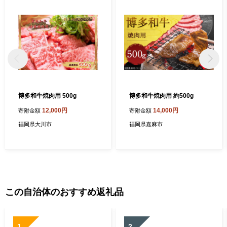
博多和牛焼肉用 500g
博多和牛焼肉用 約500g
12,000円
14,000円
寄附金額
寄附金額
福岡県大川市
福岡県嘉麻市
この自治体のおすすめ返礼品
1
2