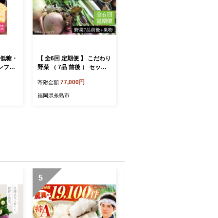
超低糖・
【 全6回 定期便 】 こだわり
ンフリ
野菜 （ 7品 前後 ） セット
とハー
＋ 果物 《糸島》【オーガニ
77,000円
寄附金額
5回【4
ックナガミツファーム】 [A
GE010]
福岡県糸島市
5
6