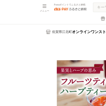
Pontaポイントでふるさと納税
メニュー
オンラインワンスト
佐賀県江北町