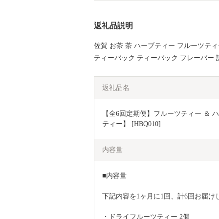
返礼品説明
佐賀 お茶 茶 ハーブティー フルーツテ
ティーバック ティーパック フレーバー 
返礼品名
【全6回定期便】フルーツティー ＆ ハ
ティー】 [HBQ010]
内容量
■内容量
下記内容を1ヶ月に1回、計6回お届け
・ドライフルーツティー 2個