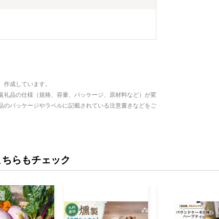
、作成しています。
返礼品の仕様（規格、容量、パッケージ、原材料など）が変
品のパッケージやラベルに記載されている注意書きなどをご
こちらもチェック