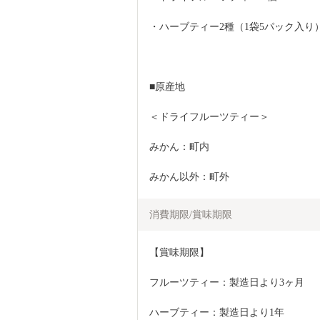
・ハーブティー2種（1袋5パック入り）
■原産地
＜ドライフルーツティー＞
みかん：町内
みかん以外：町外
消費期限/賞味期限
【賞味期限】
フルーツティー：製造日より3ヶ月
ハーブティー：製造日より1年