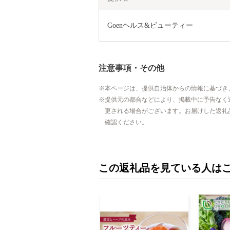
Goenヘルス&ビューティー
注意事項・その他
本ページは、提供自治体からの情報に基づき
提供元の都合などにより、掲載中に予告なく
更される場合がございます。お届けした返礼
確認ください。
この返礼品を見ている人は