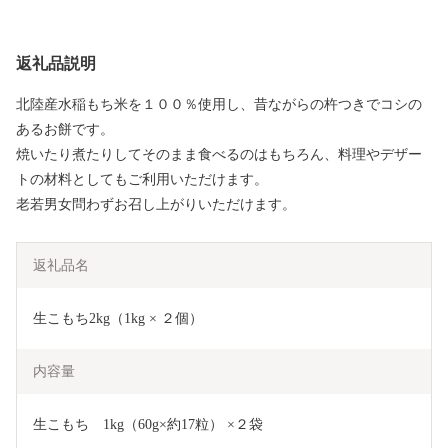
返礼品説明
北陸産水稲もち米を１００％使用し、昔ながらの杵つきでコシの
あるお餅です。
焼いたり煮たりしてそのまま食べるのはもちろん、料理やデザー
トの材料としてもご利用いただけます。
老若男女問わずお召し上がりいただけます。
返礼品名
生こもち2kg（1kg × ２個）
内容量
生こもち　1kg（60g×約17粒） ×２袋