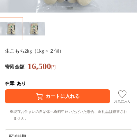
生こもち2kg（1kg × ２個）
16,500
寄附金額
円
在庫: あり
お気に入り
現在お住まいの自治体へ寄附申込いただいた場合、返礼品は贈答され
ません。
配送時期：