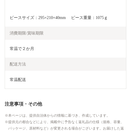
ピースサイズ：295×210×40mm 　ピース重量：1075ｇ
消費期限/賞味期限
常温で２か月
配送方法
常温配送
注意事項・その他
本ページは、提供自治体からの情報に基づき、作成しています。
提供元の都合などにより、掲載中に予告なく返礼品の仕様（規格、容量、
パッケージ、原材料など）が変更される場合がございます。お届けした返