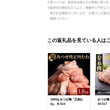
本ページは、提供自治体からの情報に基づき
提供元の都合などにより、掲載中に予告なく
更される場合がございます。お届けした返礼
確認ください。
この返礼品を見ている人は
1800g みつせ鶏「正肉む
みつせ鶏 
ね」 B-414
45-017