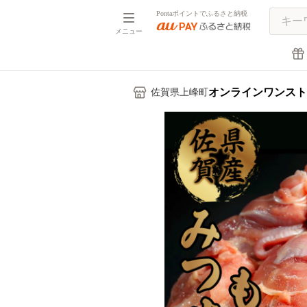
Pontaポイントでふるさと納税
メニュー
オンラインワンスト
佐賀県上峰町