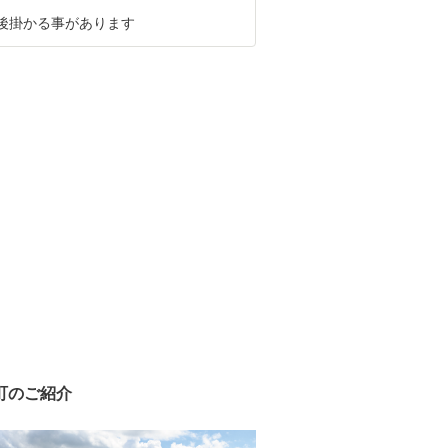
前後掛かる事があります
町のご紹介