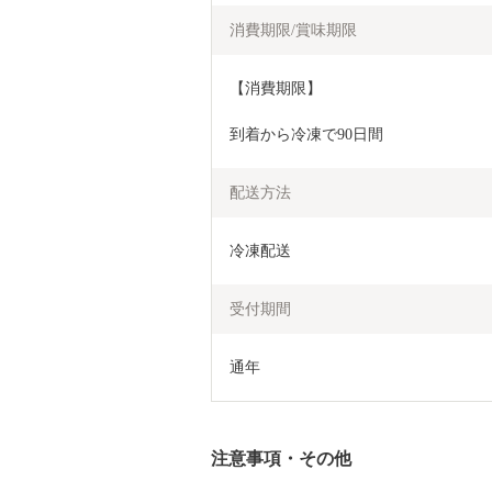
消費期限/賞味期限
【消費期限】
到着から冷凍で90日間
配送方法
冷凍配送
受付期間
通年
注意事項・その他