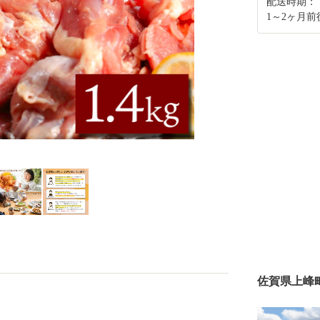
配送時期：
1～2ヶ月
佐賀県上峰