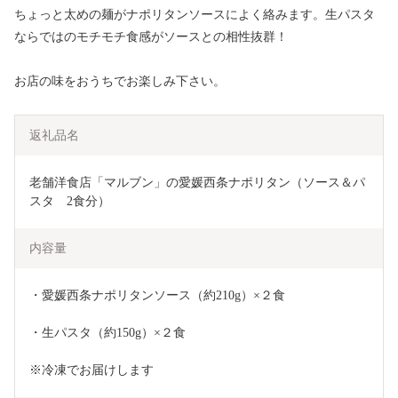
ちょっと太めの麺がナポリタンソースによく絡みます。生パスタ
ならではのモチモチ食感がソースとの相性抜群！
お店の味をおうちでお楽しみ下さい。
返礼品名
老舗洋食店「マルブン」の愛媛西条ナポリタン（ソース＆パ
スタ　2食分）
内容量
・愛媛西条ナポリタンソース（約210g）×２食   
・生パスタ（約150g）×２食   
※冷凍でお届けします                