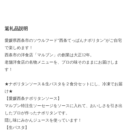
返礼品説明
愛媛県西条市のソウルフード“西条てっぱんナポリタン”がご自宅
で楽しめます！
西条市の洋食店「マルブン」の創業は大正12年。
老舗洋食店の名物メニューを、プロの味そのままにお届けしま
す！
★ナポリタンソース＆生パスタを２食分セットにし、冷凍でお届
け★
【愛媛西条ナポリタンソース】
マルブン特注生ソーセージをソースに入れて、おいしさを引き出
したプロが作ったナポリタンです。
隠し味にみかんジュースを使っています！
【生パスタ】