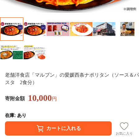
老舗洋食店「マルブン」の愛媛西条ナポリタン（ソース＆パ
スタ 2食分）
10,000
寄附金額
円
在庫: あり
お気に入り