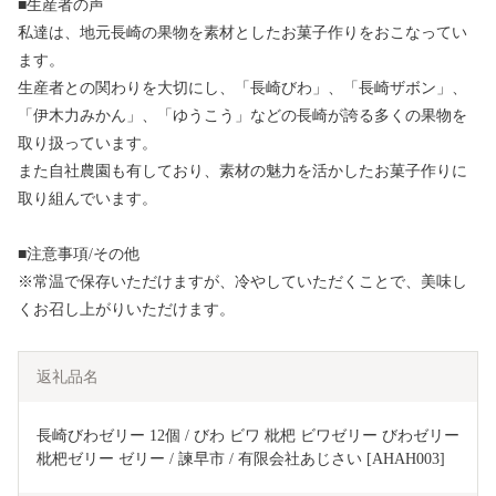
■生産者の声
私達は、地元長崎の果物を素材としたお菓子作りをおこなってい
ます。
生産者との関わりを大切にし、「長崎びわ」、「長崎ザボン」、
「伊木力みかん」、「ゆうこう」などの長崎が誇る多くの果物を
取り扱っています。
また自社農園も有しており、素材の魅力を活かしたお菓子作りに
取り組んでいます。
■注意事項/その他
※常温で保存いただけますが、冷やしていただくことで、美味し
くお召し上がりいただけます。
返礼品名
長崎びわゼリー 12個 / びわ ビワ 枇杷 ビワゼリー びわゼリー 
枇杷ゼリー ゼリー / 諫早市 / 有限会社あじさい [AHAH003]  