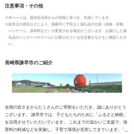
注意事項・その他
本ページは、提供自治体からの情報に基づき、作成しています。
提供元の都合などにより、掲載中に予告なく返礼品の仕様（規格、容量、
パッケージ、原材料など）が変更される場合がございます。お届けした返
礼品のパッケージやラベルに記載されている注意書きなどをご確認くださ
い。
長崎県諫早市のご紹介
全国の皆さまからたくさんのご寄附をいただき、誠にありがとう
ございます。 諫早市では、子どもたちのために「ふるさと納税」
を活用させていただいています。 これまでの温かいご支援で、保
育料の軽減などを実施し、子育て環境が充実してきています。子