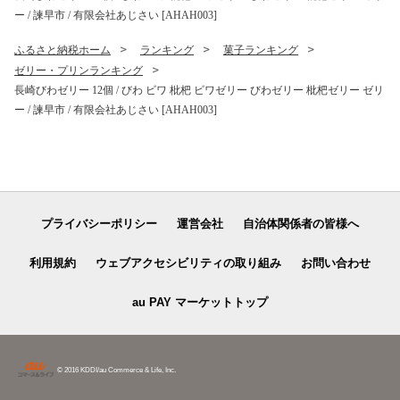
ー / 諫早市 / 有限会社あじさい [AHAH003]
ふるさと納税ホーム
ランキング
菓子ランキング
ゼリー・プリンランキング
長崎びわゼリー 12個 / びわ ビワ 枇杷 ビワゼリー びわゼリー 枇杷ゼリー ゼリ
ー / 諫早市 / 有限会社あじさい [AHAH003]
プライバシーポリシー
運営会社
自治体関係者の皆様へ
利用規約
ウェブアクセシビリティの取り組み
お問い合わせ
au PAY マーケットトップ
© 2016 KDDI/au Commerce & Life, Inc.