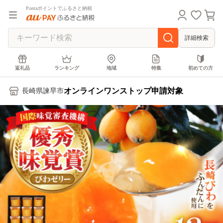
Pontaポイントでふるさと納税
詳細検索
返礼品
ランキング
地域
特集
初めての方
オンラインワンストップ申請対象
長崎県諫早市