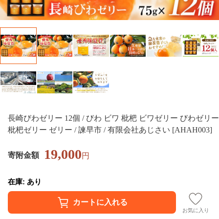
長崎びわゼリー 12個 / びわ ビワ 枇杷 ビワゼリー びわゼリー
枇杷ゼリー ゼリー / 諫早市 / 有限会社あじさい [AHAH003]
19,000
寄附金額
円
在庫: あり
お気に入り