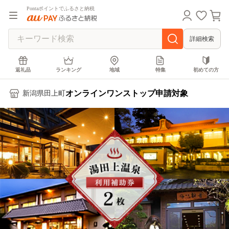
Pontaポイントでふるさと納税
詳細検索
返礼品
ランキング
地域
特集
初めての方
オンラインワンストップ申請対象
新潟県田上町