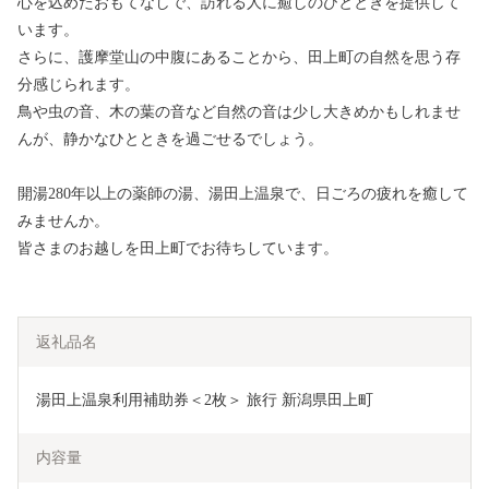
心を込めたおもてなしで、訪れる人に癒しのひとときを提供して
います。
さらに、護摩堂山の中腹にあることから、田上町の自然を思う存
分感じられます。
鳥や虫の音、木の葉の音など自然の音は少し大きめかもしれませ
んが、静かなひとときを過ごせるでしょう。
開湯280年以上の薬師の湯、湯田上温泉で、日ごろの疲れを癒して
みませんか。
皆さまのお越しを田上町でお待ちしています。
返礼品名
湯田上温泉利用補助券＜2枚＞ 旅行 新潟県田上町
内容量