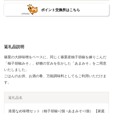
ポイント交換所はこちら
返礼品説明
篠栗の大師味噌をベースに、同じく篠栗産柚子胡椒を練りこんだ
「柚子胡椒みそ」、砂糖の甘みを生かした「あまみそ」をご用意
いたしました。
ごはんのお供、お酒の肴、万能調味料としてもご利用いただけま
す。
返礼品名
港屋なめ味噌セット（柚子胡椒×2個 +あまみそ×1個） 【家庭