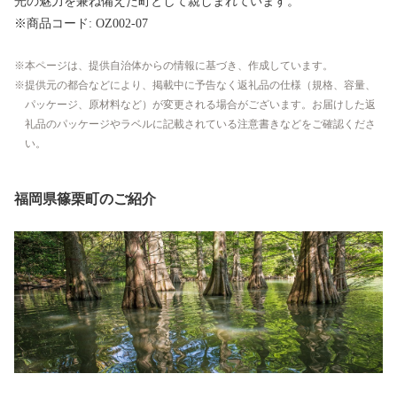
光の魅力を兼ね備えた町として親しまれています。
※商品コード: OZ002-07
本ページは、提供自治体からの情報に基づき、作成しています。
提供元の都合などにより、掲載中に予告なく返礼品の仕様（規格、容量、
パッケージ、原材料など）が変更される場合がございます。お届けした返
礼品のパッケージやラベルに記載されている注意書きなどをご確認くださ
い。
福岡県篠栗町のご紹介