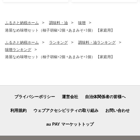
ふるさと納税ホーム
調味料・油
味噌
港屋なめ味噌セット（柚子胡椒×2個 +あまみそ×1個） 【家庭用】
ふるさと納税ホーム
ランキング
調味料・油ランキング
味噌ランキング
港屋なめ味噌セット（柚子胡椒×2個 +あまみそ×1個） 【家庭用】
プライバシーポリシー
運営会社
自治体関係者の皆様へ
利用規約
ウェブアクセシビリティの取り組み
お問い合わせ
au PAY マーケットトップ