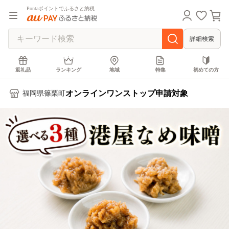
Pontaポイントでふるさと納税
詳細検索
返礼品
ランキング
地域
特集
初めての方
オンラインワンストップ申請対象
福岡県篠栗町