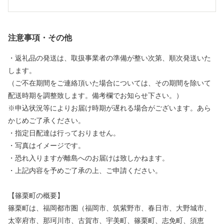
注意事項・その他
・返礼品の発送は、取扱事業者の準備が整い次第、順次発送いた
します。
（ご不在期間をご連絡頂いた場合については、その期間を除いて
配送時期を調整致します。備考欄でお知らせ下さい。）
※申込状況等によりお届け時期が遅れる場合がございます。あら
かじめご了承ください。
・指定日配達は行っておりません。
・写真はイメージです。
・恐れ入りますが離島へのお届けは致しかねます。
・上記内容を予めご了承の上、ご申請ください。
【篠栗町の概要】
篠栗町は、福岡都市圏（福岡市、筑紫野市、春日市、大野城市、
太宰府市、那珂川市、古賀市、宇美町、篠栗町、志免町、須恵