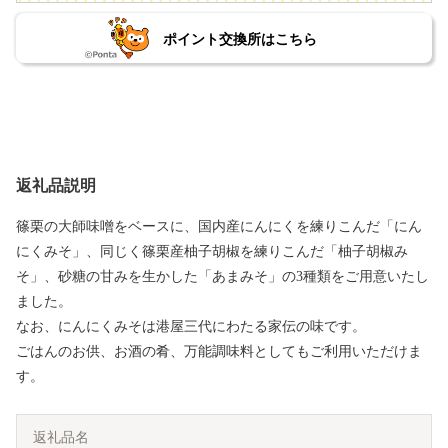
ポイント交換所はこちら
返礼品説明
篠栗の大師味噌をベースに、国内産にんにくを練りこんだ「にん
にくみそ」、同じく篠栗産柚子胡椒を練りこんだ「柚子胡椒み
そ」、砂糖の甘みを生かした「あまみそ」の3種類をご用意いたし
ました。
なお、にんにくみそは港屋三代にわたる家伝の味です。
ごはんのお供、お酒の肴、万能調味料としてもご利用いただけま
す。
返礼品名