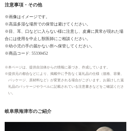
注意事項・その他
※画像はイメージです。
※高温多湿な場所での保管は避けてください。
※目、耳、口などに入らない様に注意し、皮膚に異常が現れた場
合には使用を中止し獣医師にご相談ください。
※幼小児の手の届かない所へ保管してください。
※商品コード: 55330452
本ページは、提供自治体からの情報に基づき、作成しています。
提供元の都合などにより、掲載中に予告なく返礼品の仕様（規格、容量、
パッケージ、原材料など）が変更される場合がございます。お届けした返
礼品のパッケージやラベルに記載されている注意書きなどをご確認くださ
い。
岐阜県海津市のご紹介