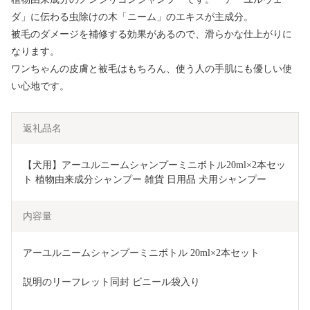
ダ」に伝わる虫除けの木「ニーム」のエキスが主成分。
被毛のダメージを補修する効果があるので、滑らかな仕上がりに
なります。
ワンちゃんの皮膚と被毛はもちろん、使う人の手肌にも優しい使
い心地です。
返礼品名
【犬用】アーユルニームシャンプーミニボトル20ml×2本セッ
ト 植物由来成分シャンプー 雑貨 日用品 犬用シャンプー
内容量
アーユルニームシャンプーミニボトル 20ml×2本セット
説明のリーフレット同封 ビニール袋入り