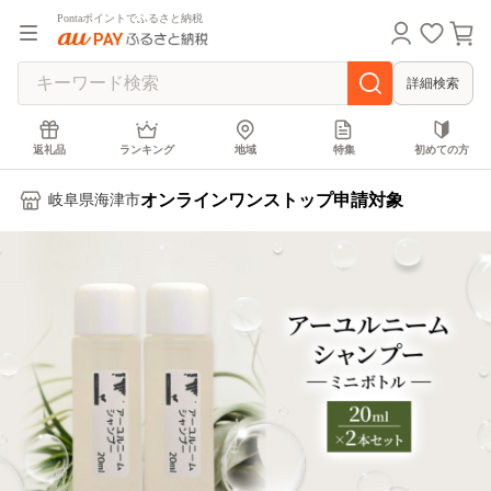
Pontaポイントでふるさと納税
詳細検索
返礼品
ランキング
地域
特集
初めての方
オンラインワンストップ申請対象
岐阜県海津市