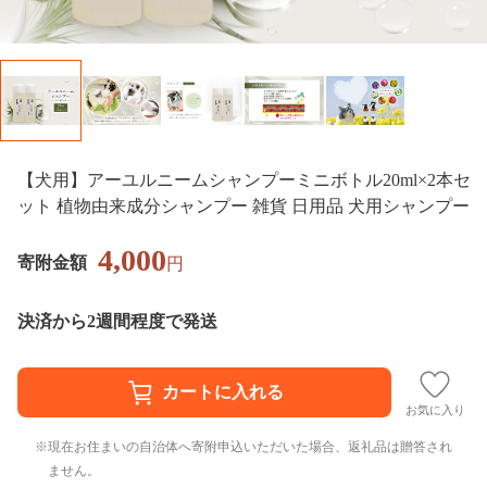
【犬用】アーユルニームシャンプーミニボトル20ml×2本セ
ット 植物由来成分シャンプー 雑貨 日用品 犬用シャンプー
4,000
寄附金額
円
決済から2週間程度で発送
お気に入り
現在お住まいの自治体へ寄附申込いただいた場合、返礼品は贈答され
ません。