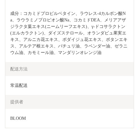
成分：コカミドプロピルベタイン、ラウレス-4カルボン酸N
a、ラウラミノプロピオン酸Na、コカミドDEA、メリアアザ
ジラクタ葉エキス(ニームリーフエキス)、γ-ドコサラクトン
(エルカラクトン)、ダイズステロール、オランダビュ果実エ
キス、アルニカ花エキス、ボダイジュ花エキス、ボタンエキ
ス、アルテア根エキス、パチュリ油、ラベンダー油、ゼラニ
ウム油、カモミール油、マンダリンオレンジ油
配送方法
常温配送
提供者
BLOOM