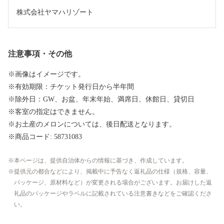
株式会社ヤマハリゾート
注意事項・その他
※画像はイメージです。
※有効期限：チケット発行日から半年間
※除外日：GW、お盆、年末年始、満席日、休館日、貸切日
※客室の指定はできません。
※お土産のメロンについては、後日配送となります。
※商品コード: 58731083
本ページは、提供自治体からの情報に基づき、作成しています。
提供元の都合などにより、掲載中に予告なく返礼品の仕様（規格、容量、
パッケージ、原材料など）が変更される場合がございます。お届けした返
礼品のパッケージやラベルに記載されている注意書きなどをご確認くださ
い。