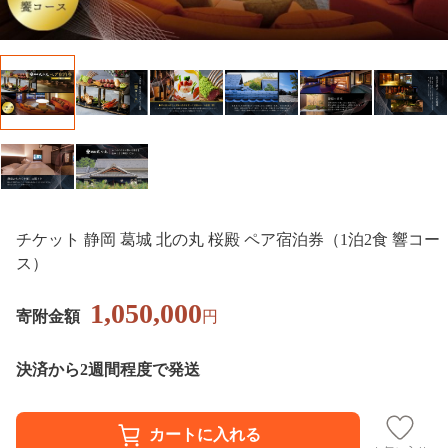
チケット 静岡 葛城 北の丸 桜殿 ペア宿泊券（1泊2食 響コー
ス）
1,050,000
寄附金額
円
決済から2週間程度で発送