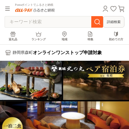
Pontaポイントでふるさと納税
詳細検索
返礼品
ランキング
地域
特集
初めての方
オンラインワンストップ申請対象
静岡県森町