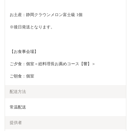
お土産：静岡クラウンメロン富士級 1個
※後日発送となります。
【お食事会場】
ご夕食：個室＜総料理長お薦めコース【響】＞
ご朝食：個室
配送方法
常温配送
提供者