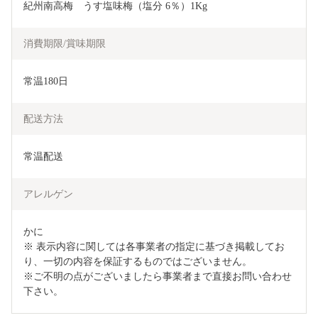
紀州南高梅　うす塩味梅（塩分 6％）1Kg
消費期限/賞味期限
常温180日
配送方法
常温配送
アレルゲン
かに　

※ 表示内容に関しては各事業者の指定に基づき掲載してお
り、一切の内容を保証するものではございません。

※ご不明の点がございましたら事業者まで直接お問い合わせ
下さい。