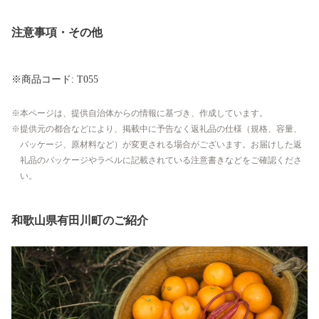
注意事項・その他
※商品コード: T055
本ページは、提供自治体からの情報に基づき、作成しています。
提供元の都合などにより、掲載中に予告なく返礼品の仕様（規格、容量、
パッケージ、原材料など）が変更される場合がございます。お届けした返
礼品のパッケージやラベルに記載されている注意書きなどをご確認くださ
い。
和歌山県有田川町のご紹介