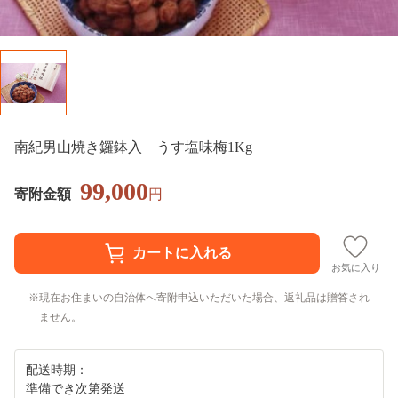
南紀男山焼き鑼鉢入 うす塩味梅1Kg
99,000
寄附金額
円
お気に入り
現在お住まいの自治体へ寄附申込いただいた場合、返礼品は贈答され
ません。
配送時期：
準備でき次第発送