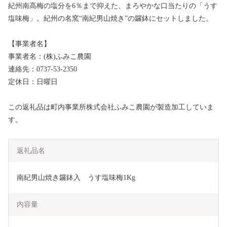
紀州南高梅の塩分を6％まで抑えた、まろやかな口当たりの「うす
塩味梅」。紀州の名窯“南紀男山焼き”の鑼鉢にセットしました。
【事業者名】
事業者名：(株)ふみこ農園
連絡先：0737-53-2350
定休日：日曜日
この返礼品は町内事業所株式会社ふみこ農園が製造加工していま
す。
返礼品名
南紀男山焼き鑼鉢入　うす塩味梅1Kg
内容量