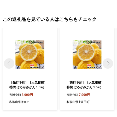
この返礼品を見ている人はこちらもチェック
［先行予約］［人気柑橘］
［先行予約］［人気柑橘］
特撰 はるかみかん 1.5kg
特撰 はるかみかん 1.5kg
［MS145］
［MS145］
8,000円
7,000円
寄附金額
寄附金額
和歌山県海南市
和歌山県上富田町