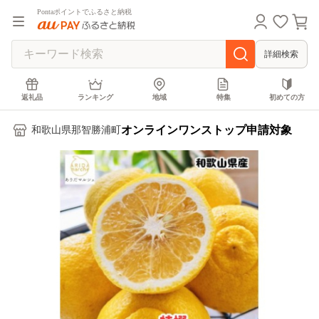
Pontaポイントでふるさと納税
詳細検索
返礼品
ランキング
地域
特集
初めての方
オンラインワンストップ申請対象
和歌山県那智勝浦町