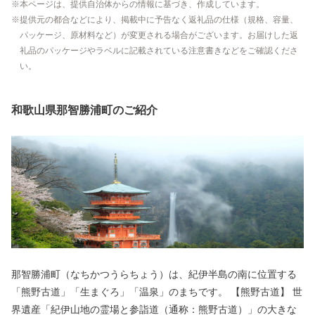
本ページは、提供自治体からの情報に基づき、作成しています。
提供元の都合などにより、掲載中に予告なく返礼品の仕様（規格、容量、
パッケージ、原材料など）が変更される場合がございます。お届けした返
礼品のパッケージやラベルに記載されている注意書きなどをご確認くださ
い。
和歌山県那智勝浦町のご紹介
那智勝浦町（なちかつうらちょう）は、紀伊半島の南に位置する
「熊野古道」「生まぐろ」「温泉」のまちです。 【熊野古道】 世
界遺産「紀伊山地の霊場と参詣道（通称：熊野古道）」の大きな