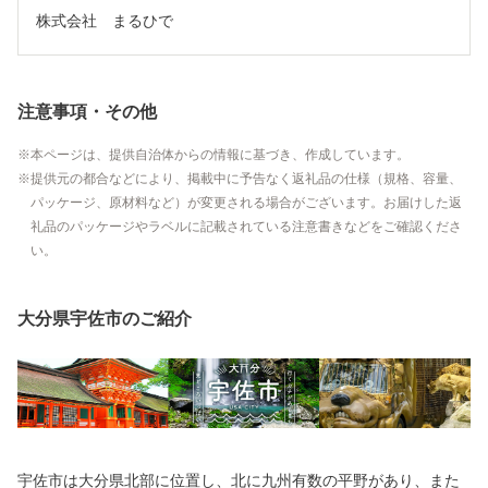
株式会社　まるひで
注意事項・その他
本ページは、提供自治体からの情報に基づき、作成しています。
提供元の都合などにより、掲載中に予告なく返礼品の仕様（規格、容量、
パッケージ、原材料など）が変更される場合がございます。お届けした返
礼品のパッケージやラベルに記載されている注意書きなどをご確認くださ
い。
大分県宇佐市のご紹介
宇佐市は大分県北部に位置し、北に九州有数の平野があり、また