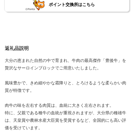
ポイント交換所はこちら
返礼品説明
大分の恵まれた自然の中で育まれ、牛肉の最高傑作「豊後牛」を
贅沢なサーロインブロックでご用意いたしました。
風味豊かで、きめ細やかな霜降りと、とろけるような柔らかい肉
質が特徴です。
肉牛の味を左右する肉質は、血統に大きく左右されます。
特に、父親である種牛の血統が重視されますが、大分県の種雄牛
は、天皇賞や農林水産大臣賞を受賞するなど、全国的にも高い評
価を受けています。