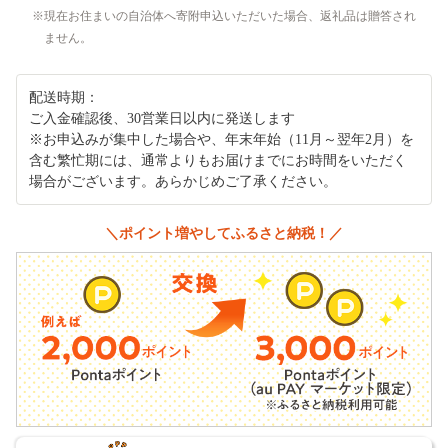
現在お住まいの自治体へ寄附申込いただいた場合、返礼品は贈答され
ません。
配送時期：
ご入金確認後、30営業日以内に発送します
※お申込みが集中した場合や、年末年始（11月～翌年2月）を
含む繁忙期には、通常よりもお届けまでにお時間をいただく
場合がございます。あらかじめご了承ください。
＼ポイント増やしてふるさと納税！／