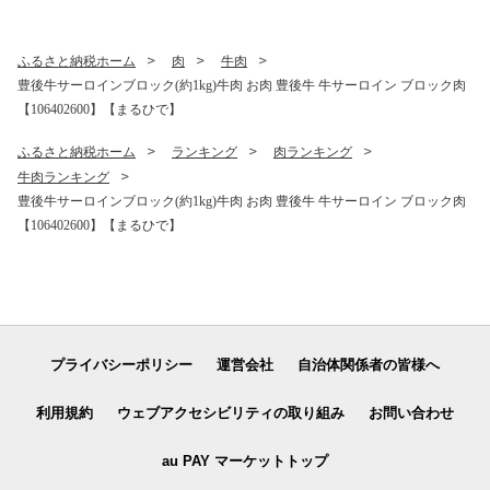
ふるさと納税ホーム
肉
牛肉
豊後牛サーロインブロック(約1kg)牛肉 お肉 豊後牛 牛サーロイン ブロック肉
【106402600】【まるひで】
ふるさと納税ホーム
ランキング
肉ランキング
牛肉ランキング
豊後牛サーロインブロック(約1kg)牛肉 お肉 豊後牛 牛サーロイン ブロック肉
【106402600】【まるひで】
プライバシーポリシー
運営会社
自治体関係者の皆様へ
利用規約
ウェブアクセシビリティの取り組み
お問い合わせ
au PAY マーケットトップ