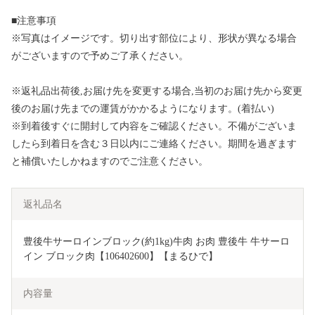
■注意事項
※写真はイメージです。切り出す部位により、形状が異なる場合
がございますので予めご了承ください。
※返礼品出荷後,お届け先を変更する場合,当初のお届け先から変更
後のお届け先までの運賃がかかるようになります。(着払い)
※到着後すぐに開封して内容をご確認ください。不備がございま
したら到着日を含む３日以内にご連絡ください。期間を過ぎます
と補償いたしかねますのでご注意ください。
返礼品名
豊後牛サーロインブロック(約1kg)牛肉 お肉 豊後牛 牛サーロ
イン ブロック肉【106402600】【まるひで】
内容量