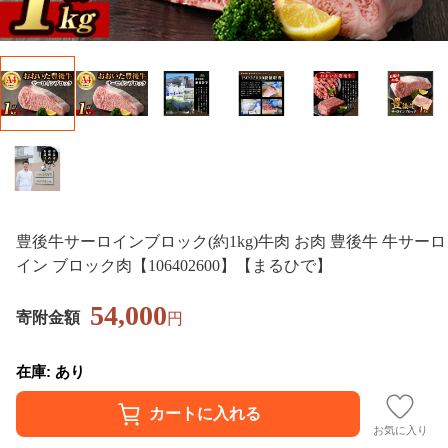
豊後牛サーロインブロック(約1kg)牛肉 お肉 豊後牛 牛サーロ
イン ブロック肉【106402600】【まるひで】
54,000
寄附金額
円
在庫: あり
お気に入り