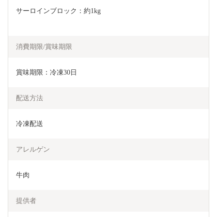
サーロインブロック：約1kg
消費期限/賞味期限
賞味期限：冷凍30日
配送方法
冷凍配送
アレルゲン
牛肉
提供者