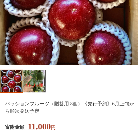
パッションフルーツ（贈答用 8個）《先行予約》6月上旬か
ら順次発送予定
11,000
寄附金額
円