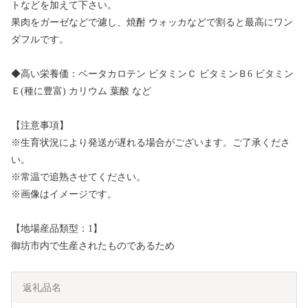
トなどを加えて下さい。
果肉をガーゼなどで濾し、焼酎 ウォッカなどで割ると最高にワン
ダフルです。
◆高い栄養価：ベータカロテン ビタミンＣ ビタミンＢ6 ビタミン
Ｅ(種に豊富) カリウム 葉酸 など
【注意事項】
※生育状況により発送が遅れる場合がございます。ご了承くださ
い。
※常温で追熟させてください。
※画像はイメージです。
【地場産品類型：1】
御坊市内で生産されたものであるため
返礼品名