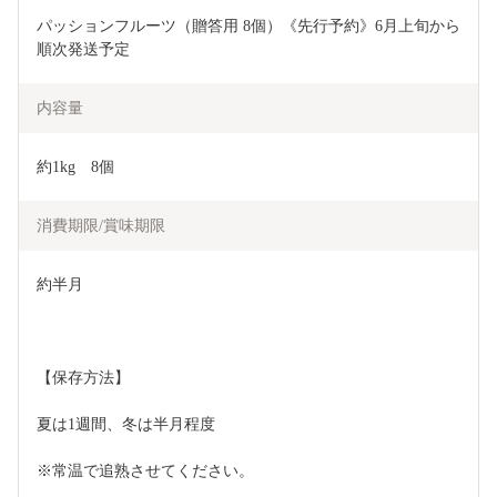
パッションフルーツ（贈答用 8個）《先行予約》6月上旬から
順次発送予定
内容量
約1kg　8個
消費期限/賞味期限
約半月
【保存方法】
夏は1週間、冬は半月程度
※常温で追熟させてください。