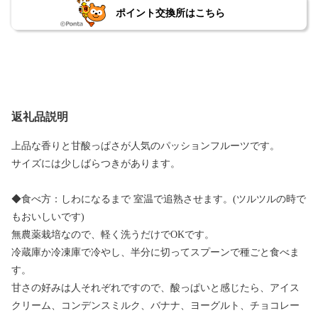
ポイント交換所はこちら
返礼品説明
上品な香りと甘酸っぱさが人気のパッションフルーツです。
サイズには少しばらつきがあります。
◆食べ方：しわになるまで 室温で追熟させます。(ツルツルの時で
もおいしいです)
無農薬栽培なので、軽く洗うだけでOKです。
冷蔵庫か冷凍庫で冷やし、半分に切ってスプーンで種ごと食べま
す。
甘さの好みは人それぞれですので、酸っぱいと感じたら、アイス
クリーム、コンデンスミルク、バナナ、ヨーグルト、チョコレー