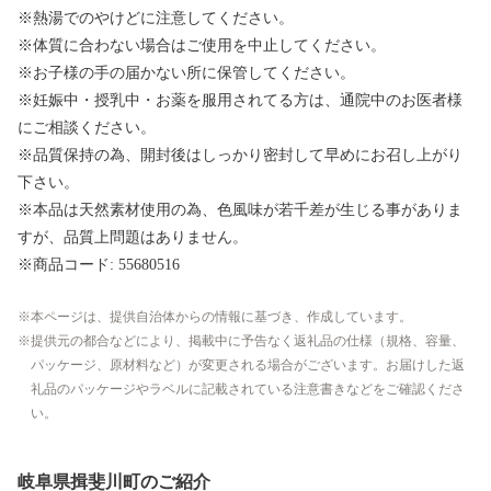
※熱湯でのやけどに注意してください。
※体質に合わない場合はご使用を中止してください。
※お子様の手の届かない所に保管してください。
※妊娠中・授乳中・お薬を服用されてる方は、通院中のお医者様
にご相談ください。
※品質保持の為、開封後はしっかり密封して早めにお召し上がり
下さい。
※本品は天然素材使用の為、色風味が若千差が生じる事がありま
すが、品質上問題はありません。
※商品コード: 55680516
本ページは、提供自治体からの情報に基づき、作成しています。
提供元の都合などにより、掲載中に予告なく返礼品の仕様（規格、容量、
パッケージ、原材料など）が変更される場合がございます。お届けした返
礼品のパッケージやラベルに記載されている注意書きなどをご確認くださ
い。
岐阜県揖斐川町のご紹介