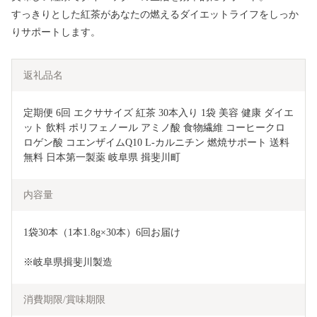
すっきりとした紅茶があなたの燃えるダイエットライフをしっか
りサポートします。
返礼品名
定期便 6回 エクササイズ 紅茶 30本入り 1袋 美容 健康 ダイエ
ット 飲料 ポリフェノール アミノ酸 食物繊維 コーヒークロ
ロゲン酸 コエンザイムQ10 L-カルニチン 燃焼サポート 送料
無料 日本第一製薬 岐阜県 揖斐川町
内容量
1袋30本（1本1.8g×30本）6回お届け
※岐阜県揖斐川製造
消費期限/賞味期限