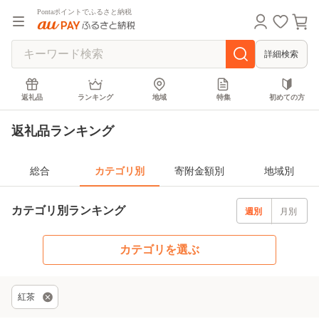
Pontaポイントでふるさと納税
詳細検索
返礼品
ランキング
地域
特集
初めての方
返礼品ランキング
総合
カテゴリ別
寄附金額別
地域別
カテゴリ別ランキング
週別
月別
カテゴリを選ぶ
紅茶