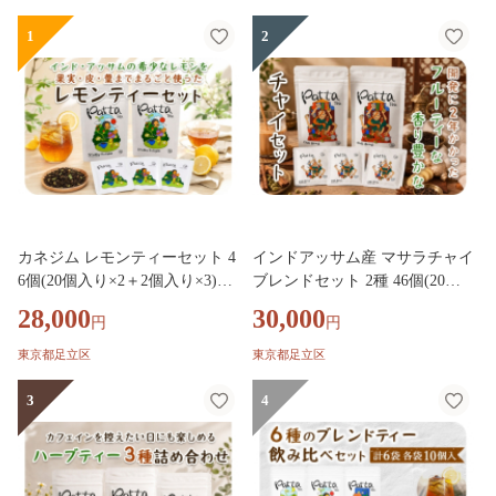
1
2
カネジム レモンティーセット 4
インドアッサム産 マサラチャイ
6個(20個入り×2＋2個入り×3)｜
ブレンドセット 2種 46個(20個
レモンティー レモン紅茶 アッ
入り×2＋2個入り×3)｜マサラチ
28,000
30,000
円
円
サム紅茶 インドアッサム産 ア
ャイ ブレンドセット ハーブテ
ッサム州産レモン 紅茶 ブレン
ィー ティーバッグ 飲み比べ ギ
東京都足立区
東京都足立区
ドティー ティーバッグ [1520]
フト セット 紅茶 おしゃれ プレ
ゼント リラックス ティータイ
3
4
ム [1519]