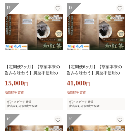
17
18
【定期便2ヶ月】【茶葉本来の
【定期便6ヶ月】【茶葉本来の
旨みを味わう】農薬不使用の朝
旨みを味わう】農薬不使用の朝
宮和紅茶 和紅茶（ティーバッ
宮和紅茶 和紅茶（ティーバッ
15,000
41,000
円
円
グ）×3袋 1セット 大阪茶会 朝
グ）×3袋 1セット 大阪茶会 朝
宮茶 ティータイム (173434-4004
宮茶 ティータイム (173434-4004
滋賀県甲賀市
滋賀県甲賀市
0733)
0734)
スピード発送
スピード発送
決済から7日程度で発送
決済から7日程度で発送
19
20