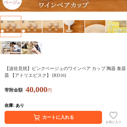
【波佐見焼】ピンクベージュのワインペア カップ 陶器 食器
皿 【アトリエビスク】 [RD16]
40,000
寄附金額
円
在庫: あり
お気に入り