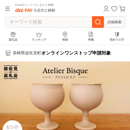
Pontaポイントでふるさと納税
詳細検索
返礼品
ランキング
地域
特集
初めての方
オンラインワンストップ申請対象
長崎県波佐見町