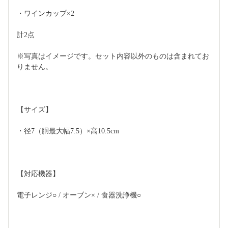
・ワインカップ×2
計2点
※写真はイメージです。セット内容以外のものは含まれてお
りません。
【サイズ】
・径7（胴最大幅7.5）×高10.5cm
【対応機器】
電子レンジ○ / オーブン× / 食器洗浄機○