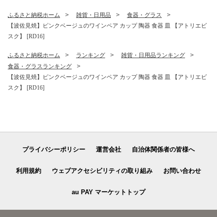
ふるさと納税ホーム
雑貨・日用品
食器・グラス
【波佐見焼】ピンクベージュのワインペア カップ 陶器 食器 皿 【アトリエビ
スク】 [RD16]
ふるさと納税ホーム
ランキング
雑貨・日用品ランキング
食器・グラスランキング
【波佐見焼】ピンクベージュのワインペア カップ 陶器 食器 皿 【アトリエビ
スク】 [RD16]
プライバシーポリシー
運営会社
自治体関係者の皆様へ
利用規約
ウェブアクセシビリティの取り組み
お問い合わせ
au PAY マーケットトップ