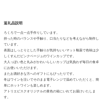
返礼品説明
ろくろで一点一点手作りしています。
持った時のバランスや手触り、口当たりなどを考えながら制作し
ています。
表面はしっとりとした手触りが気持ちいいマット釉薬で色味は少
しくすんだピンクベージュのワインカップです。
大人っぽい色と丸みがかわいらしいカップは気負わず毎日の食卓
にお使いいただけます。
またお酒好きな方へのギフトにもぴったりです。
冬はワインを注いでそのまま電子レンジで温めていただくと、簡
単にホットワインも楽しめます。
アトリエビスクオリジナルの黄色の箱にいれてお届けいたしま
す。