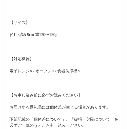
【サイズ】 
径12×高5.9cm 重130〜150g 
【対応機器】 
電子レンジ○ / オーブン× / 食器洗浄機○  
【お申し込み前に必ずお読みください】 
お届けする返礼品には個体差が生じる場合があります。 
下部記載の「個体差について」、「破損・欠陥について」を
必ずご一読のうえ、お申し込みください。