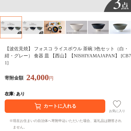
【波佐見焼】 フォスコ ライスボウル 茶碗 3色セット（白・
紺・グレー） 食器 皿 【西山】【NISHIYAMAJAPAN】 [CB7
1]
24,000
寄附金額
円
在庫: あり
お気に入り
現在お住まいの自治体へ寄附申込いただいた場合、返礼品は贈答され
ません。