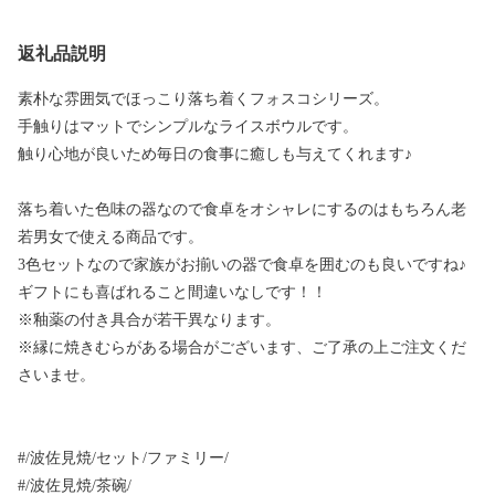
返礼品説明
素朴な雰囲気でほっこり落ち着くフォスコシリーズ。
手触りはマットでシンプルなライスボウルです。
触り心地が良いため毎日の食事に癒しも与えてくれます♪
落ち着いた色味の器なので食卓をオシャレにするのはもちろん老
若男女で使える商品です。
3色セットなので家族がお揃いの器で食卓を囲むのも良いですね♪
ギフトにも喜ばれること間違いなしです！！
※釉薬の付き具合が若干異なります。
※縁に焼きむらがある場合がございます、ご了承の上ご注文くだ
さいませ。
#/波佐見焼/セット/ファミリー/
#/波佐見焼/茶碗/