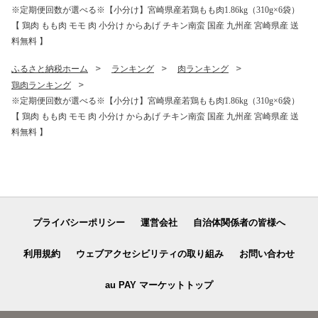
※定期便回数が選べる※【小分け】宮崎県産若鶏もも肉1.86kg（310g×6袋）
【 鶏肉 もも肉 モモ 肉 小分け からあげ チキン南蛮 国産 九州産 宮崎県産 送
料無料 】
ふるさと納税ホーム
ランキング
肉ランキング
鶏肉ランキング
※定期便回数が選べる※【小分け】宮崎県産若鶏もも肉1.86kg（310g×6袋）
【 鶏肉 もも肉 モモ 肉 小分け からあげ チキン南蛮 国産 九州産 宮崎県産 送
料無料 】
プライバシーポリシー
運営会社
自治体関係者の皆様へ
利用規約
ウェブアクセシビリティの取り組み
お問い合わせ
au PAY マーケットトップ