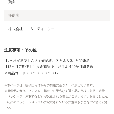
鶏肉
提供者
株式会社　エム・ティ・シー
注意事項・その他
【6ヶ月定期便】ご入金確認後、翌月より6か月間発送
【12ヶ月定期便】ご入金確認後、翌月より12か月間発送
※商品コード: C06910t6 C06910t12
本ページは、提供自治体からの情報に基づき、作成しています。
提供元の都合などにより、掲載中に予告なく返礼品の仕様（規格、容量、
パッケージ、原材料など）が変更される場合がございます。お届けした返
礼品のパッケージやラベルに記載されている注意書きなどをご確認くださ
い。