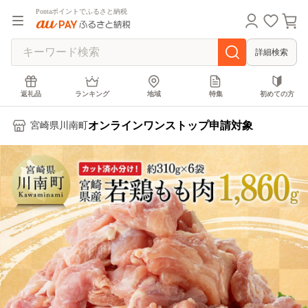
Pontaポイントでふるさと納税
詳細検索
返礼品
ランキング
地域
特集
初めての方
オンラインワンストップ申請対象
宮崎県川南町