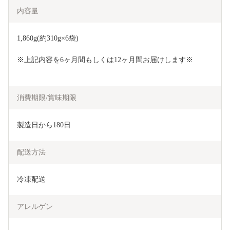
内容量
1,860g(約310g×6袋)
※上記内容を6ヶ月間もしくは12ヶ月間お届けします※
消費期限/賞味期限
製造日から180日
配送方法
冷凍配送
アレルゲン