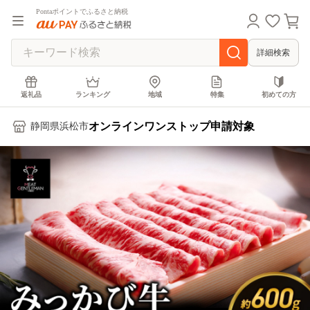
Pontaポイントでふるさと納税
詳細検索
返礼品
ランキング
地域
特集
初めての方
オンラインワンストップ申請対象
静岡県浜松市