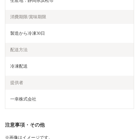
生産地：静岡県浜松市
消費期限/賞味期限
製造から冷凍30日
配送方法
冷凍配送
提供者
一幸株式会社
注意事項・その他
※画像はイメージです。