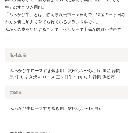
牛」のすきやき用肉。
「みっかび牛」とは、静岡県浜松市三ヶ日町で、特産の三ヶ日み
かんを餌に加えて育てられているブランド牛です。
みかんの皮を餌にすることで、ヘルシーで上品な肉質が特徴で
す。
返礼品名
みっかび牛ロースすき焼き用（約600g/2〜3人用）国産 静岡
県 牛肉 すき焼き ロース 三ヶ日牛 牛肉 お肉 静岡 浜松市
内容量
みっかび牛ロースすき焼き用（約600g/2〜3人用）