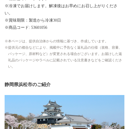
※冷凍でお届けします。解凍後はお早めにお召し上がりくださ
い。
※賞味期限：製造から冷凍30日
※商品コード: 53601056
本ページは、提供自治体からの情報に基づき、作成しています。
提供元の都合などにより、掲載中に予告なく返礼品の仕様（規格、容量、
パッケージ、原材料など）が変更される場合がございます。お届けした返
礼品のパッケージやラベルに記載されている注意書きなどをご確認くださ
い。
静岡県浜松市のご紹介