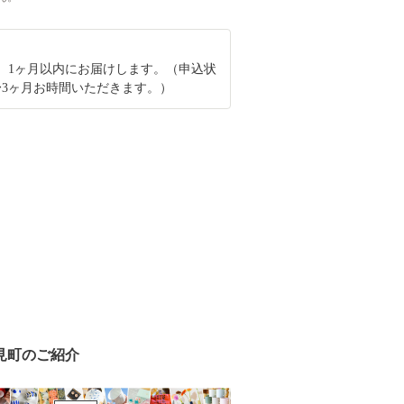
、1ヶ月以内にお届けします。（申込状
〜3ヶ月お時間いただきます。）
見町のご紹介