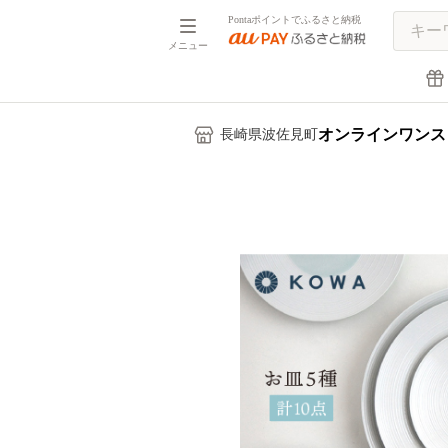
Pontaポイントでふるさと納税
メニュー
オンラインワンス
長崎県波佐見町