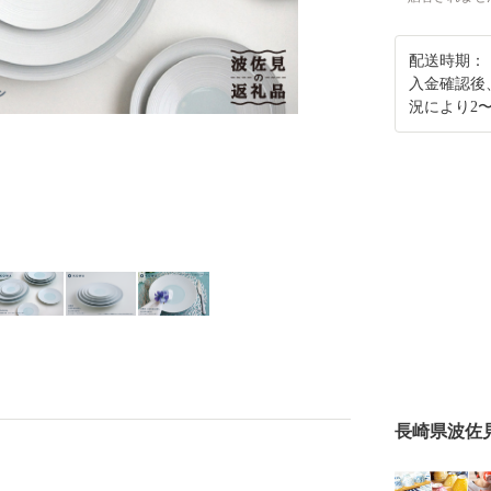
配送時期：
入金確認後
況により2
長崎県波佐