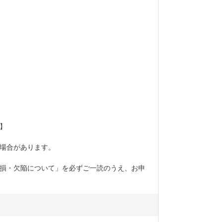
  
合があります。  
損・欠陥について」を必ずご一読のうえ、お申