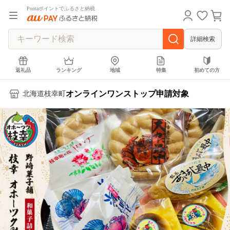
Pontaポイントでふるさと納税
詳細検索
返礼品
ランキング
地域
特集
初めての方
オンラインワンストップ申請対象
北海道枝幸町