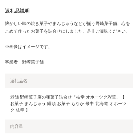
返礼品説明
懐かしい味の焼き菓子やまんじゅうなどが揃う野崎菓子舗。心を
こめて作ったお菓子を詰合せにしました。是非ご賞味ください。
※画像はイメージです。
事業者：野崎菓子舗
返礼品名
老舗 野崎菓子店の和菓子詰合せ「枝幸 オホーツク彩菓」【 
お菓子 まんじゅう 饅頭 お菓子 もなか 最中 北海道 オホーツ
ク 枝幸 】
内容量