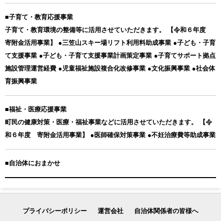
■子育て・教育応援事業
子育て・教育環境の整備等に活用させていただきます。 【令和６年度
寄附金活用事業】 ●三笠山スキー場リフト利用料助成事業 ●子ども・子育
て支援事業 ●子ども・子育て支援事業計画策定事業 ●子育てサポート拠点
施設管理運営経費 ●児童福祉施設複合化改修事業 ●文化振興事業 ●社会体
育振興事業
■福祉・医療応援事業
町民の健康対策・医療・福祉事業などに活用させていただきます。 【令
和６年度 寄附金活用事業】 ●医師確保対策事業 ●不妊治療費等助成事業
■自治体におまかせ
プライバシーポリシー
運営会社
自治体関係者の皆様へ