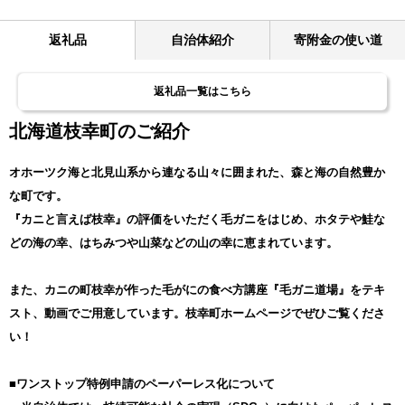
返礼品
自治体紹介
寄附金の使い道
返礼品一覧はこちら
北海道枝幸町のご紹介
オホーツク海と北見山系から連なる山々に囲まれた、森と海の自然豊か
な町です。
『カニと言えば枝幸』の評価をいただく毛ガニをはじめ、ホタテや鮭な
どの海の幸、はちみつや山菜などの山の幸に恵まれています。
また、カニの町枝幸が作った毛がにの食べ方講座『毛ガニ道場』をテキ
スト、動画でご用意しています。枝幸町ホームページでぜひご覧くださ
い！
■ワンストップ特例申請のペーパーレス化について