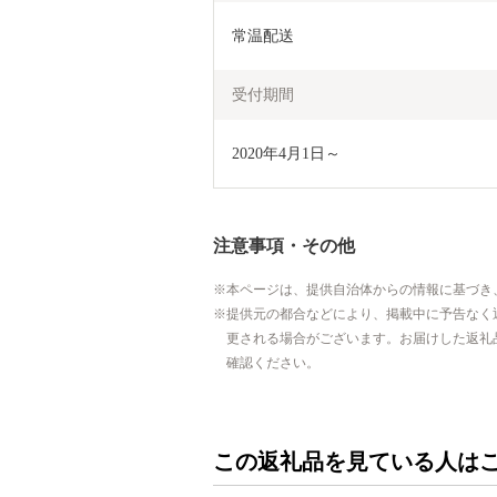
常温配送
受付期間
2020年4月1日～
注意事項・その他
本ページは、提供自治体からの情報に基づき
提供元の都合などにより、掲載中に予告なく
更される場合がございます。お届けした返礼
確認ください。
この返礼品を見ている人は