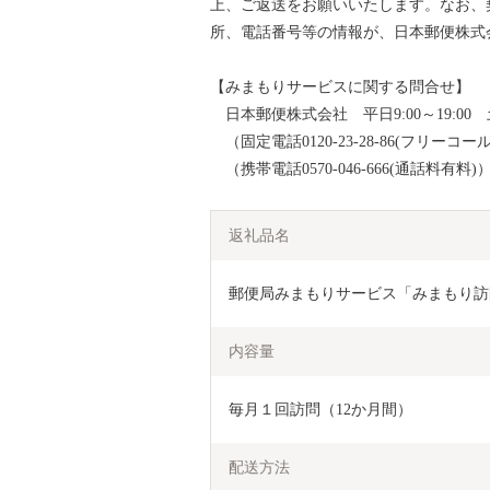
上、ご返送をお願いいたします。なお、
所、電話番号等の情報が、日本郵便株式
【みまもりサービスに関する問合せ】
日本郵便株式会社 平日9:00～19:00 土
（固定電話0120-23-28-86(フリーコール
（携帯電話0570-046-666(通話料有料)
返礼品名
郵便局みまもりサービス「みまもり訪
内容量
毎月１回訪問（12か月間）
配送方法