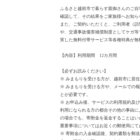
ふるさと越前市で暮らす親御さんのご自
確認して、その結果をご家族様へお知ら
また、ご契約いただくと、ご利用者（訪
や、交通事故傷害補償制度としてケガ等
実した無料付帯サービス等各種特典が無
【内容】利用期間 12カ月間
【必ずお読みください】
※ みまもりを受ける方が、越前市に居
※ みまもりを受ける方や、メールでの
とが必要です。
※ お申込み後、サービスの利用規約及
利用になられる方の都合その他の事由に
の場合でも、寄附金を返金することはい
重要事項についてはお近くの郵便局にて
※ 寄附金の入金確認後、契約書類を郵