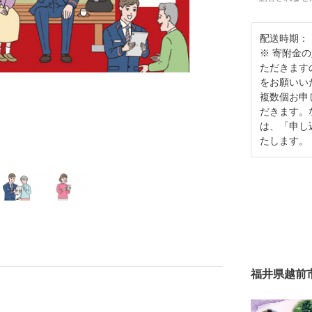
配送時期：
※ 寄附金
ただきます
をお願いい
複数個お申
だきます。
は、「申し
たします。
福井県越前