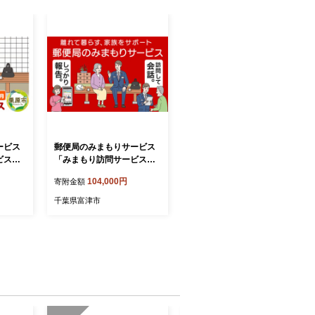
ービス
郵便局のみまもりサービス
ビス」1
「みまもり訪問サービス」
（12か月）
104,000円
寄附金額
千葉県富津市