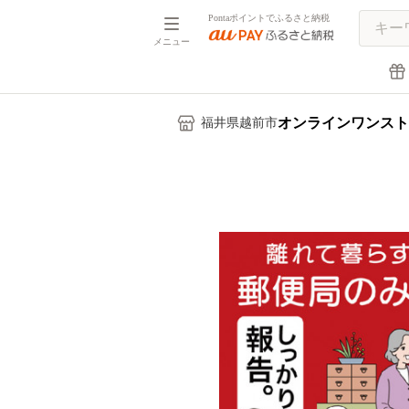
Pontaポイントでふるさと納税
メニュー
オンラインワンスト
福井県越前市